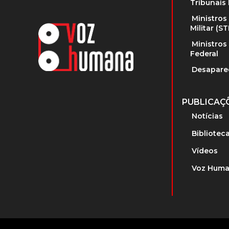
Tribunais 
Ministros
Militar (S
Ministros
Federal
Desapare
PUBLICAÇ
Notícias
Bibliotec
Vídeos
Voz Huma