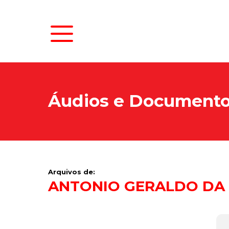
Áudios e Document
Arquivos de:
ANTONIO GERALDO DA