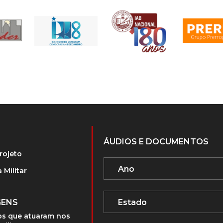
ÁUDIOS E DOCUMENTOS
rojeto
 Militar
GENS
s que atuaram nos