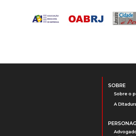
SOBRE
Sobre o p
A Ditadura
PERSONA
Advogado