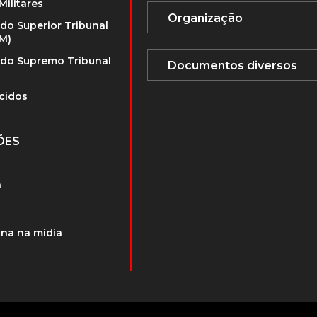
Militares
 do Superior Tribunal
TM)
 do Supremo Tribunal
cidos
ÕES
a
na na mídia