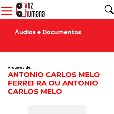
Áudios e Documentos
Arquivos de:
ANTONIO CARLOS MELO
FERREI RA OU ANTONIO
CARLOS MELO