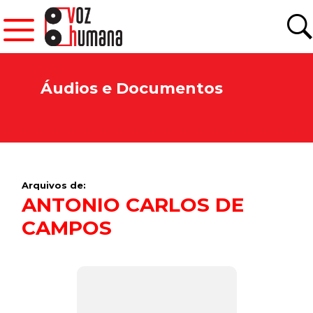
Áudios e Documentos
Arquivos de:
ANTONIO CARLOS DE
CAMPOS