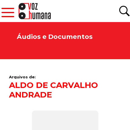
Áudios e Documentos
Arquivos de:
ALDO DE CARVALHO
ANDRADE