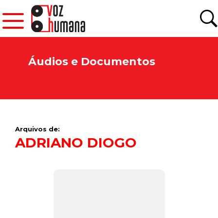
Áudios e Documentos
Arquivos de:
ADRIANO DIOGO