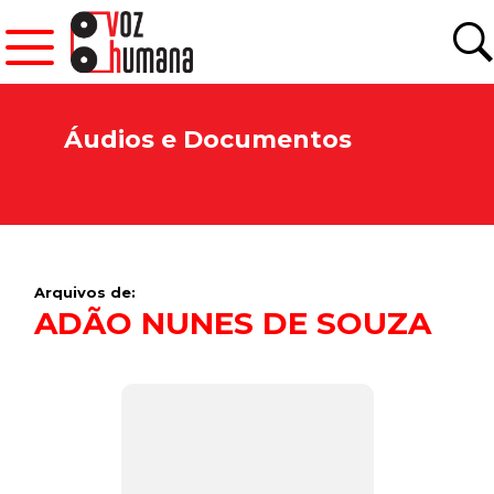
Áudios e Documentos
Arquivos de:
ADÃO NUNES DE SOUZA