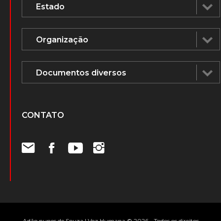
CONTATO
Adão nunes de Souza | Voz Humana © 2026 - Todos os direitos