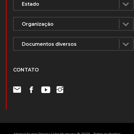
CONTATO
Abigail Nunes Pereira | Voz Humana © 2026 - Todos os direitos