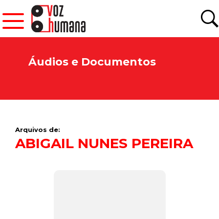
Áudios e Documentos
Arquivos de:
ABIGAIL NUNES PEREIRA