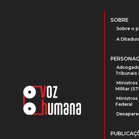
SOBRE
Sobre o p
A Ditadura
PERSONA
Advogado
Tribunais 
Ministros
Militar (S
Ministros
Federal
Desapare
PUBLICAÇ