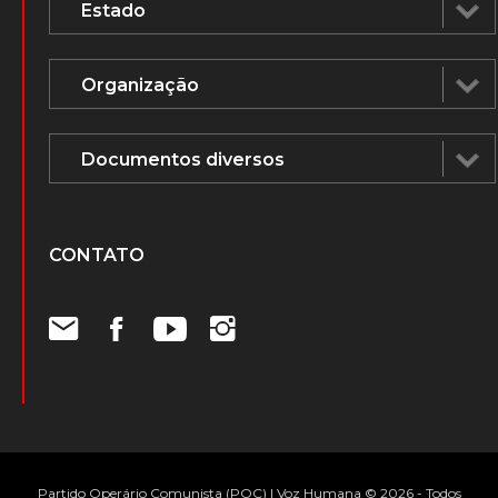
CONTATO
Partido Operário Comunista (POC) | Voz Humana © 2026 - Todos