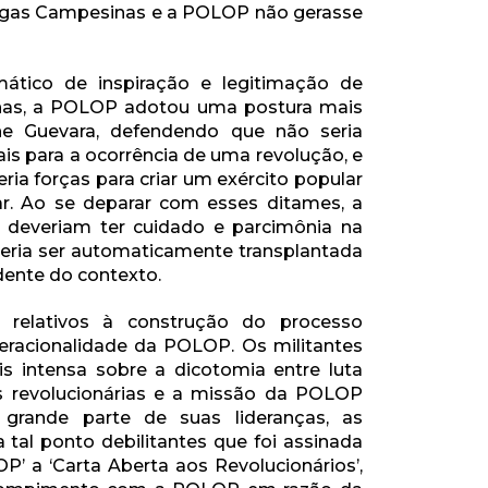
Ligas Campesinas e a POLOP não gerasse
tico de inspiração e legitimação de
anas, a POLOP adotou uma postura mais
e Guevara, defendendo que não seria
is para a ocorrência de uma revolução, e
ria forças para criar um exército popular
ar. Ao se deparar com esses ditames, a
deveriam ter cuidado e parcimônia na
deria ser automaticamente transplantada
dente do contexto.
relativos à construção do processo
eracionalidade da POLOP. Os militantes
s intensa sobre a dicotomia entre luta
as revolucionárias e a missão da POLOP
 grande parte de suas lideranças, as
 tal ponto debilitantes que foi assinada
 a ‘Carta Aberta aos Revolucionários’,