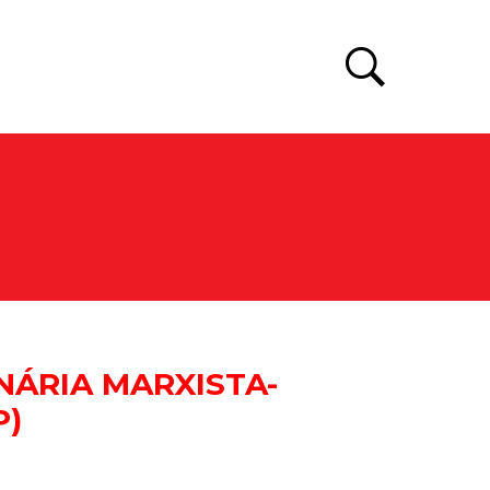
ÁRIA MARXISTA-
P)