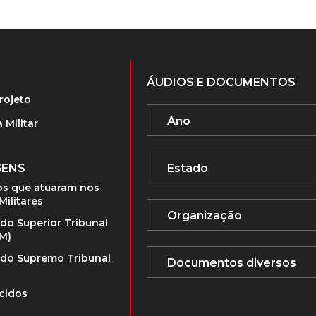
ÁUDIOS E DOCUMENTOS
rojeto
 Militar
GENS
s que atuaram nos
Militares
 do Superior Tribunal
TM)
 do Supremo Tribunal
cidos