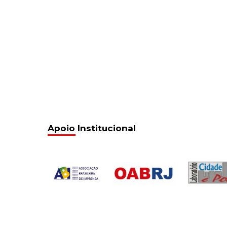
Apoio Institucional