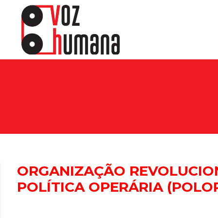
ORGANIZAÇÃO REVOLUCION
POLÍTICA OPERÁRIA (POLO