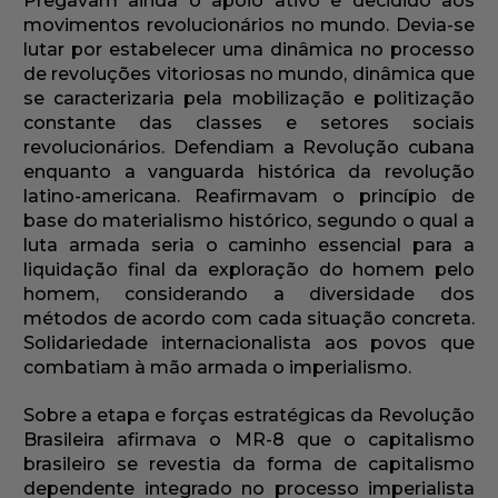
Pregavam ainda o apoio ativo e decidido aos
movimentos revolucionários no mundo. Devia-se
lutar por estabelecer uma dinâmica no processo
de revoluções vitoriosas no mundo, dinâmica que
se caracterizaria pela mobilização e politização
constante das classes e setores sociais
revolucionários. Defendiam a Revolução cubana
enquanto a vanguarda histórica da revolução
latino-americana. Reafirmavam o princípio de
base do materialismo histórico, segundo o qual a
luta armada seria o caminho essencial para a
liquidação final da exploração do homem pelo
homem, considerando a diversidade dos
métodos de acordo com cada situação concreta.
Solidariedade internacionalista aos povos que
combatiam à mão armada o imperialismo.
Sobre a etapa e forças estratégicas da Revolução
Brasileira afirmava o MR-8 que o capitalismo
brasileiro se revestia da forma de capitalismo
dependente integrado no processo imperialista