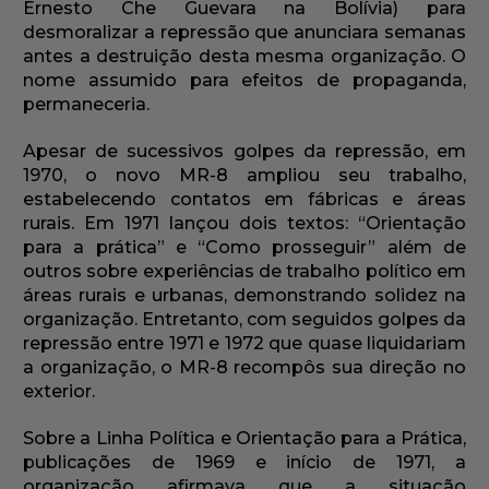
Ernesto Che Guevara na Bolívia) para
desmoralizar a repressão que anunciara semanas
antes a destruição desta mesma organização. O
nome assumido para efeitos de propaganda,
permaneceria.
Apesar de sucessivos golpes da repressão, em
1970, o novo MR-8 ampliou seu trabalho,
estabelecendo contatos em fábricas e áreas
rurais. Em 1971 lançou dois textos: “Orientação
para a prática” e “Como prosseguir” além de
outros sobre experiências de trabalho político em
áreas rurais e urbanas, demonstrando solidez na
organização. Entretanto, com seguidos golpes da
repressão entre 1971 e 1972 que quase liquidariam
a organização, o MR-8 recompôs sua direção no
exterior.
Sobre a Linha Política e Orientação para a Prática,
publicações de 1969 e início de 1971, a
organização afirmava que a situação