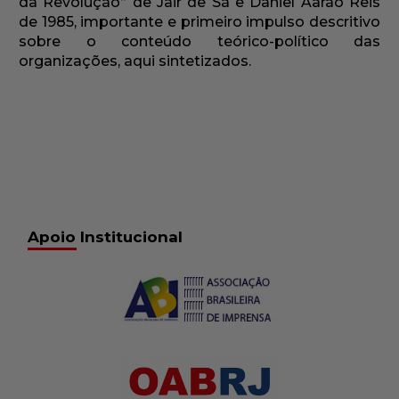
da Revolução” de Jair de Sá e Daniel Aarão Reis
de 1985, importante e primeiro impulso descritivo
sobre o conteúdo teórico-político das
organizações, aqui sintetizados.
Apoio Institucional