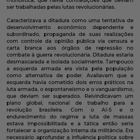
monolítica, que havia contradições que deviam
ser trabalhadas pelas lutas revolucionárias.
Caracterizava a ditadura como uma tentativa de
desenvolvimento econômico dependente e
subordinado, propaganda de suas realizações
com controle da opinião pública via censura e
carta branca aos órgãos de repressão no
combate à guerra revolucionária. Ditadura estaria
desmascarada e isolada socialmente. Tampouco
a esquerda armada era vista pela população
como alternativa de poder. Avaliavam que a
esquerda havia cometido dois erros práticos na
luta armada, o espontaneísmo e o vanguardismo,
que deviam ser superados. Reivindicavam um
plano global, nacional de trabalho para a
revolução brasileira. Com o AI-5 e o
endurecimento do regime a luta de massas
estava impossibilitada e a tática então seria
fortalecer a organização interna da militância. Era
necessário aprofundar a influência política sobre