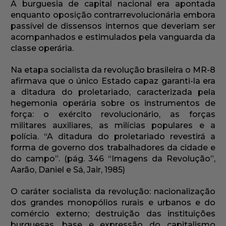
A burguesia de capital nacional era apontada
enquanto oposição contrarrevolucionária embora
passível de dissensos internos que deveriam ser
acompanhados e estimulados pela vanguarda da
classe operária.
Na etapa socialista da revolução brasileira o MR-8
afirmava que o único Estado capaz garanti-la era
a ditadura do proletariado, caracterizada pela
hegemonia operária sobre os instrumentos de
força: o exército revolucionário, as forças
militares auxiliares, as milícias populares e a
polícia. “A ditadura do proletariado revestirá a
forma de governo dos trabalhadores da cidade e
do campo”. (pág. 346 “Imagens da Revolução”,
Aarão, Daniel e Sá, Jair, 1985)
O caráter socialista da revolução: nacionalização
dos grandes monopólios rurais e urbanos e do
comércio externo; destruição das instituições
burguesas, base e expressão do capitalismo