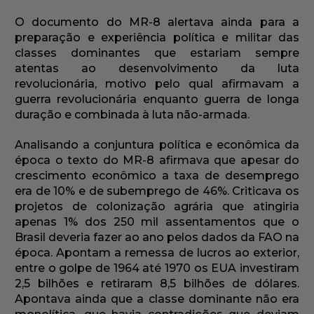
O documento do MR-8 alertava ainda para a
preparação e experiência política e militar das
classes dominantes que estariam sempre
atentas ao desenvolvimento da luta
revolucionária, motivo pelo qual afirmavam a
guerra revolucionária enquanto guerra de longa
duração e combinada à luta não-armada.
Analisando a conjuntura política e econômica da
época o texto do MR-8 afirmava que apesar do
crescimento econômico a taxa de desemprego
era de 10% e de subemprego de 46%. Criticava os
projetos de colonização agrária que atingiria
apenas 1% dos 250 mil assentamentos que o
Brasil deveria fazer ao ano pelos dados da FAO na
época. Apontam a remessa de lucros ao exterior,
entre o golpe de 1964 até 1970 os EUA investiram
2,5 bilhões e retiraram 8,5 bilhões de dólares.
Apontava ainda que a classe dominante não era