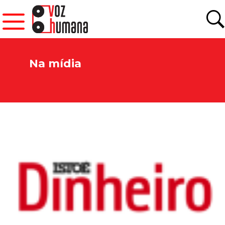
Na mídia