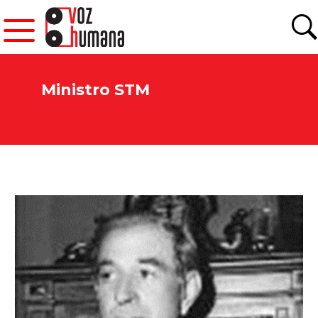
Ministro STM