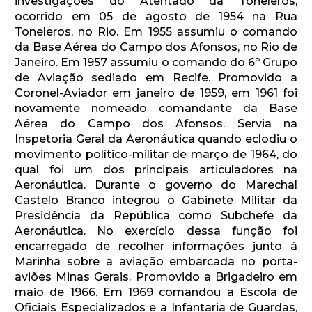
investigações do Atentado da Toneleros,
ocorrido em 05 de agosto de 1954 na Rua
Toneleros, no Rio. Em 1955 assumiu o comando
da Base Aérea do Campo dos Afonsos, no Rio de
Janeiro. Em 1957 assumiu o comando do 6º Grupo
de Aviação sediado em Recife. Promovido a
Coronel-Aviador em janeiro de 1959, em 1961 foi
novamente nomeado comandante da Base
Aérea do Campo dos Afonsos. Servia na
Inspetoria Geral da Aeronáutica quando eclodiu o
movimento político-militar de março de 1964, do
qual foi um dos principais articuladores na
Aeronáutica. Durante o governo do Marechal
Castelo Branco integrou o Gabinete Militar da
Presidência da República como Subchefe da
Aeronáutica. No exercício dessa função foi
encarregado de recolher informações junto à
Marinha sobre a aviação embarcada no porta-
aviões Minas Gerais. Promovido a Brigadeiro em
maio de 1966. Em 1969 comandou a Escola de
Oficiais Especializados e a Infantaria de Guardas,