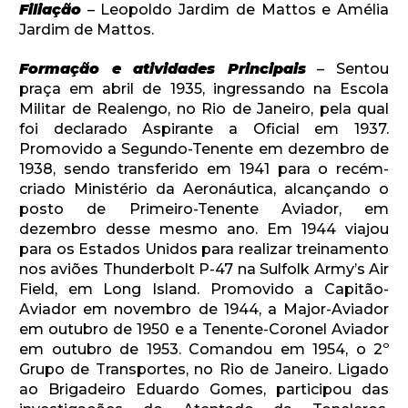
Filiação
– Leopoldo Jardim de Mattos e Amélia
Jardim de Mattos.
Formação e atividades Principais
– Sentou
praça em abril de 1935, ingressando na Escola
Militar de Realengo, no Rio de Janeiro, pela qual
foi declarado Aspirante a Oficial em 1937.
Promovido a Segundo-Tenente em dezembro de
1938, sendo transferido em 1941 para o recém-
criado Ministério da Aeronáutica, alcançando o
posto de Primeiro-Tenente Aviador, em
dezembro desse mesmo ano. Em 1944 viajou
para os Estados Unidos para realizar treinamento
nos aviões Thunderbolt P-47 na Sulfolk Army’s Air
Field, em Long Island. Promovido a Capitão-
Aviador em novembro de 1944, a Major-Aviador
em outubro de 1950 e a Tenente-Coronel Aviador
em outubro de 1953. Comandou em 1954, o 2º
Grupo de Transportes, no Rio de Janeiro. Ligado
ao Brigadeiro Eduardo Gomes, participou das