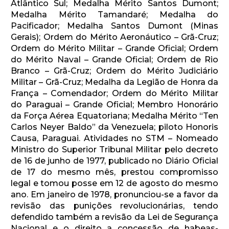
Atlântico Sul; Medalha Mérito Santos Dumont;
Medalha Mérito Tamandaré; Medalha do
Pacificador; Medalha Santos Dumont (Minas
Gerais); Ordem do Mérito Aeronáutico – Grã-Cruz;
Ordem do Mérito Militar – Grande Oficial; Ordem
do Mérito Naval – Grande Oficial; Ordem de Rio
Branco – Grã-Cruz; Ordem do Mérito Judiciário
Militar – Grã-Cruz; Medalha da Legião de Honra da
França – Comendador; Ordem do Mérito Militar
do Paraguai – Grande Oficial; Membro Honorário
da Força Aérea Equatoriana; Medalha Mérito “Ten
Carlos Neyer Baldo” da Venezuela; piloto Honoris
Causa, Paraguai. Atividades no STM – Nomeado
Ministro do Superior Tribunal Militar pelo decreto
de 16 de junho de 1977, publicado no Diário Oficial
de 17 do mesmo mês, prestou compromisso
legal e tomou posse em 12 de agosto do mesmo
ano. Em janeiro de 1978, pronunciou-se a favor da
revisão das punições revolucionárias, tendo
defendido também a revisão da Lei de Segurança
Nacional e o direito a concessão de habeas-