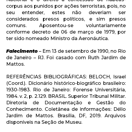
corpus aos punidos por ações terroristas, pois, no
seu entender, estes não deveriam ser
considerados presos políticos, e sim presos
comuns. Aposentou-se voluntariamente
conforme decreto de 06 de março de 1979, por
ter sido nomeado Ministro da Aeronáutica.
Falecimento
– Em 13 de setembro de 1990, no Rio
de Janeiro – RJ. Foi casado com Ruth Jardim de
Mattos.
REFERÊNCIAS BIBLIOGRÁFICAS: BELOCH, Israel
(Coord.). Dicionário histórico-biográfico brasileiro:
1930-1983. Rio de Janeiro: Forense Universitária,
1984. v. 2, p. 2.129. BRASIL. Superior Tribunal Militar.
Diretoria de Documentação e Gestão do
Conhecimento. Coletânea de informações: Délio
Jardim de Mattos. Brasília, DF, 2019. Arquivos
disponíveis na Seção de Museu.