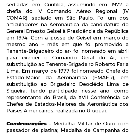
sediadas em Curitiba, assumindo em 1972 a
chefia do IV Comando Aéreo Regional (IV
COMAR), sediado em São Paulo. Foi um dos
articuladores na Aeronáutica da candidatura do
General Ernesto Geisel à Presidência da República
em 1974. Com a posse de Geisel em março do
mesmo ano – mês em que foi promovido a
Tenente-Brigadeiro do ar- foi nomeado em abril
para exercer o Comando Geral do Ar, em
substituição ao Tenente-Brigadeiro Roberto Faria
Lima. Em março de 1977 foi nomeado Chefe do
Estado-Maior da Aeronáutica (EMAER), em
substituição ao Brigadeiro Deoclécio Lima de
Siqueira, tendo participado nesse ano, como
representante do Brasil, da XVII Conferência de
Chefes de Estados-Maiores da Aeronáutica dos
Países Americanos, realizada no Uruguai.
Condecorações
– Medalha Militar de Ouro com
passador de platina; Medalha de Campanha do