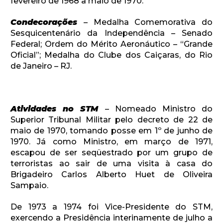
fevereiro de 1968 a maio de 1970.
Condecorações
– Medalha Comemorativa do
Sesquicentenário da Independência – Senado
Federal; Ordem do Mérito Aeronáutico – “Grande
Oficial”; Medalha do Clube dos Caiçaras, do Rio
de Janeiro – RJ.
Atividades no STM
– Nomeado Ministro do
Superior Tribunal Militar pelo decreto de 22 de
maio de 1970, tomando posse em 1º de junho de
1970. Já como Ministro, em março de 1971,
escapou de ser seqüestrado por um grupo de
terroristas ao sair de uma visita à casa do
Brigadeiro Carlos Alberto Huet de Oliveira
Sampaio.
De 1973 a 1974 foi Vice-Presidente do STM,
exercendo a Presidência interinamente de julho a