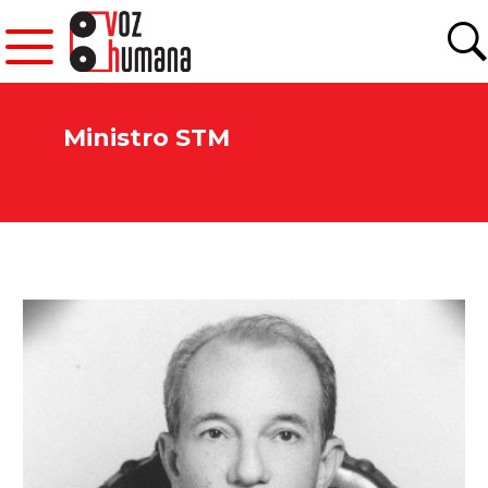
Ministro STM