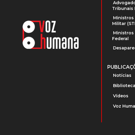
Advogado
Tribunais 
Ministros
Militar (S
Ministros
Federal
Desapare
PUBLICAÇ
Notícias
Bibliotec
Vídeos
Voz Huma