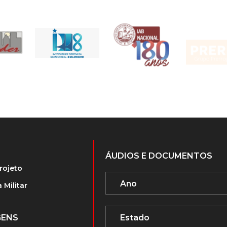
ÁUDIOS E DOCUMENTOS
rojeto
 Militar
GENS