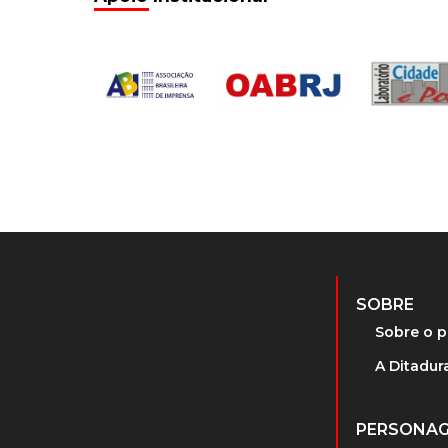
SOBRE
Sobre o p
A Ditadura
PERSONA