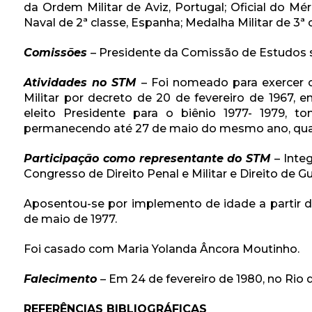
da Ordem Militar de Aviz, Portugal; Oficial do Mé
Naval de 2ª classe, Espanha; Medalha Militar de 3ª c
Comissões
– Presidente da Comissão de Estudos 
Atividades no STM
– Foi nomeado para exercer o
Militar por decreto de 20 de fevereiro de 1967,
eleito Presidente para o biênio 1977- 1979,
permanecendo até 27 de maio do mesmo ano, qua
Participação como representante do STM
– Inte
Congresso de Direito Penal e Militar e Direito de G
Aposentou-se por implemento de idade a partir d
de maio de 1977.
Foi casado com Maria Yolanda Âncora Moutinho.
Falecimento
– Em 24 de fevereiro de 1980, no Rio d
REFERÊNCIAS BIBLIOGRÁFICAS