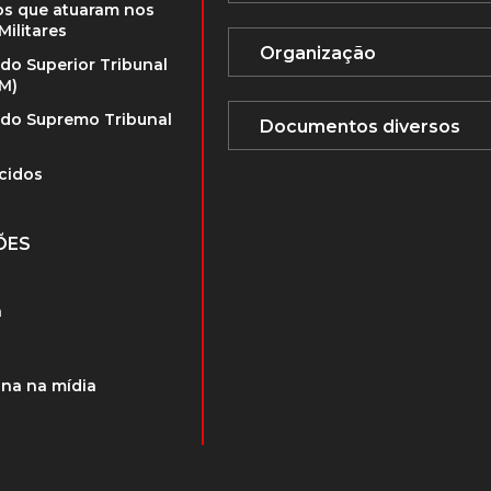
s que atuaram nos
Militares
 do Superior Tribunal
TM)
 do Supremo Tribunal
cidos
ÕES
a
na na mídia