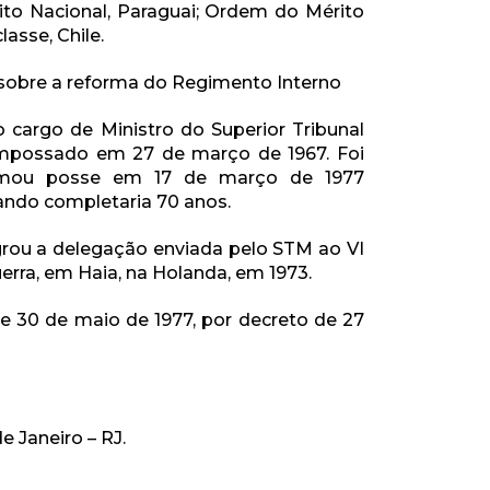
rito Nacional, Paraguai; Ordem do Mérito
lasse, Chile.
sobre a reforma do Regimento Interno
 cargo de Ministro do Superior Tribunal
 empossado em 27 de março de 1967. Foi
 tomou posse em 17 de março de 1977
ndo completaria 70 anos.
grou a delegação enviada pelo STM ao VI
uerra, em Haia, na Holanda, em 1973.
e 30 de maio de 1977, por decreto de 27
e Janeiro – RJ.