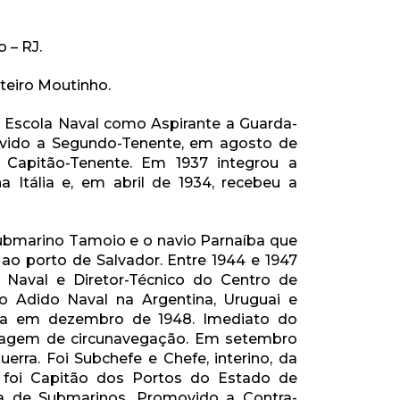
 – RJ.
teiro Moutinho.
a Escola Naval como Aspirante a Guarda-
ovido a Segundo-Tenente, em agosto de
 Capitão-Tenente. Em 1937 integrou a
Itália e, em abril de 1934, recebeu a
ubmarino Tamoio e o navio Parnaíba que
ao porto de Salvador. Entre 1944 e 1947
Naval e Diretor-Técnico do Centro de
 Adido Naval na Argentina, Uruguai e
ata em dezembro de 1948. Imediato do
viagem de circunavegação. Em setembro
rra. Foi Subchefe e Chefe, interino, da
6 foi Capitão dos Portos do Estado de
 de Submarinos. Promovido a Contra-