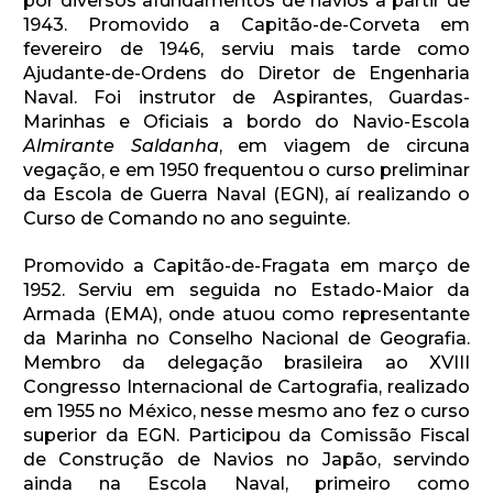
por diversos afundamentos de navios a partir de
1943. Promovido a Capitão-de-Corveta em
fevereiro de 1946, serviu mais tarde como
Ajudante-de-Ordens do Diretor de Engenharia
Naval. Foi instrutor de Aspirantes, Guardas-
Marinhas e Oficiais a bordo do Navio-Escola
Almirante Saldanha
, em viagem de circuna
vegação, e em 1950 frequentou o curso preliminar
da Escola de Guerra Naval (EGN), aí realizando o
Curso de Comando no ano seguinte.
Promovido a Capitão-de-Fragata em março de
1952. Serviu em seguida no Estado-Maior da
Armada (EMA), onde atuou como representante
da Marinha no Conselho Nacional de Geografia.
Membro da delegação brasileira ao XVIII
Congresso Internacional de Cartografia, realizado
em 1955 no México, nesse mesmo ano fez o curso
superior da EGN. Participou da Comissão Fiscal
de Construção de Navios no Japão, servindo
ainda na Escola Naval, primeiro como