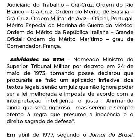
Judiciário do Trabalho – Grã-Cruz; Ordem do Rio
Branco – Grã-Cruz; Ordem do Mérito de Brasília –
Grã-Cruz; Ordem Militar de Aviz – Oficial, Portugal;
Mérito Especial da Marinha de Guerra do México;
Ordem do Mérito da República Italiana – Grande
Oficial; Ordem do Mérito Marítimo – grau de
Comendador, França.
Atividades no STM
– Nomeado Ministro do
Superior Tribunal Militar por decreto em 24 de
maio de 1973, tomando posse declarou que
procuraria se “não um aplicador inflexível dos
textos legais, senão um juiz que não ignora poder
ser a lei melhorada e imposta de acordo com a
interpretação inteligente e justa”. Afirmando
ainda que seria rigoroso, “mas sereno e sempre
atento à regra que presume a inocência e o
direito sagrado de defesa”.
Em abril de 1977, segundo o
Jornal do Brasil
,