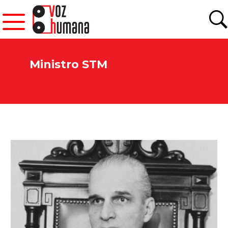
Ministro STM