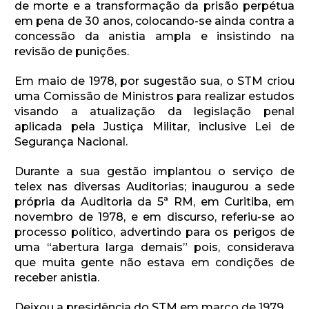
de morte e a transformação da prisão perpétua
em pena de 30 anos, colocando-se ainda contra a
concessão da anistia ampla e insistindo na
revisão de punições.
Em maio de 1978, por sugestão sua, o STM criou
uma Comissão de Ministros para realizar estudos
visando a atualização da legislação penal
aplicada pela Justiça Militar, inclusive Lei de
Segurança Nacional.
Durante a sua gestão implantou o serviço de
telex nas diversas Auditorias; inaugurou a sede
própria da Auditoria da 5ª RM, em Curitiba, em
novembro de 1978, e em discurso, referiu-se ao
processo político, advertindo para os perigos de
uma “abertura larga demais” pois, considerava
que muita gente não estava em condições de
receber anistia.
Deixou a presidência do STM em março de 1979.