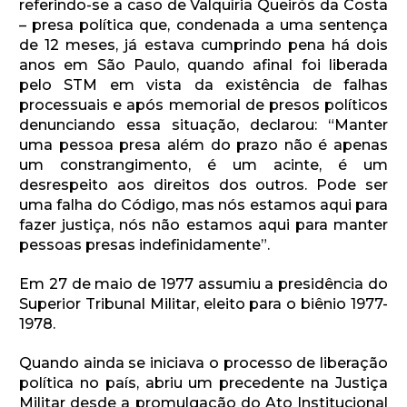
referindo-se a caso de Valquíria Queirós da Costa
– presa política que, condenada a uma sentença
de 12 meses, já estava cumprindo pena há dois
anos em São Paulo, quando afinal foi liberada
pelo STM em vista da existência de falhas
processuais e após memorial de presos políticos
denunciando essa situação, declarou: “Manter
uma pessoa presa além do prazo não é apenas
um constrangimento, é um acinte, é um
desrespeito aos direitos dos outros. Pode ser
uma falha do Código, mas nós estamos aqui para
fazer justiça, nós não estamos aqui para manter
pessoas presas indefinidamente”.
Em 27 de maio de 1977 assumiu a presidência do
Superior Tribunal Militar, eleito para o biênio 1977-
1978.
Quando ainda se iniciava o processo de liberação
política no país, abriu um precedente na Justiça
Militar desde a promulgação do Ato Institucional