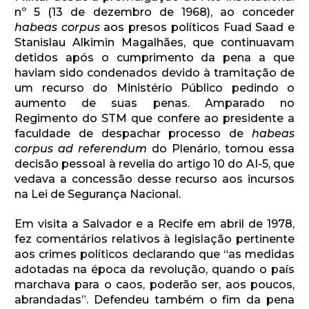
nº 5 (13 de dezembro de 1968), ao conceder
habeas corpus
aos presos políticos Fuad Saad e
Stanislau Alkimin Magalhães, que continuavam
detidos após o cumprimento da pena a que
haviam sido condenados devido à tramitação de
um recurso do Ministério Público pedindo o
aumento de suas penas. Amparado no
Regimento do STM que confere ao presidente a
faculdade de despachar processo de
habeas
corpus ad referendum
do Plenário, tomou essa
decisão pessoal à revelia do artigo 10 do AI-5, que
vedava a concessão desse recurso aos incursos
na Lei de Segurança Nacional.
Em visita a Salvador e a Recife em abril de 1978,
fez comentários relativos à legislação pertinente
aos crimes políticos declarando que “as medidas
adotadas na época da revolução, quando o país
marchava para o caos, poderão ser, aos poucos,
abrandadas”. Defendeu também o fim da pena