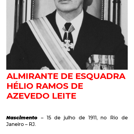
Newsletter.
ALMIRANTE DE ESQUADRA
HÉLIO RAMOS DE
Assine e receba os conteúdos no seu e-mail.
AZEVEDO LEITE
*
Nascimento
– 15 de julho de 1911, no Rio de
CADASTRAR
Janeiro – RJ.