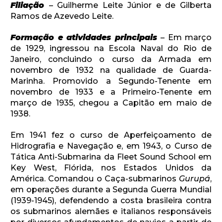
Filiação
– Guilherme Leite Júnior e de Gilberta
Desenvolvido por SendPulse
Ramos de Azevedo Leite.
Formação e atividades principais
– Em março
de 1929, ingressou na Escola Naval do Rio de
Janeiro, concluindo o curso da Armada em
novembro de 1932 na qualidade de Guarda-
Marinha. Promovido a Segundo-Tenente em
novembro de 1933 e a Primeiro-Tenente em
março de 1935, chegou a Capitão em maio de
1938.
Em 1941 fez o curso de Aperfeiçoamento de
Hidrografia e Navegação e, em 1943, o Curso de
Tática Anti-Submarina da Fleet Sound School em
Key West, Flórida, nos Estados Unidos da
América. Comandou o Caça-submarinos
Gurupá
,
em operações durante a Segunda Guerra Mundial
(1939-1945), defendendo a costa brasileira contra
os submarinos alemães e italianos responsáveis