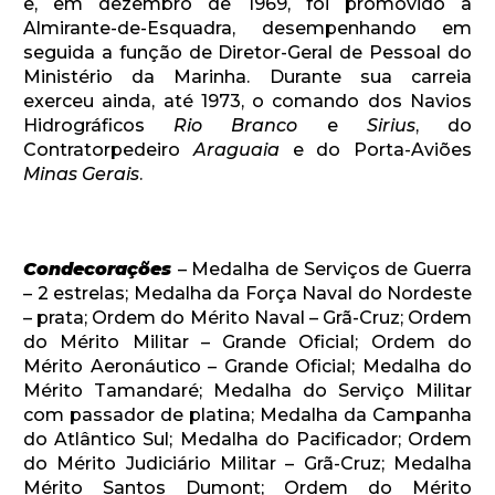
e, em dezembro de 1969, foi promovido a
Almirante-de-Esquadra, desempenhando em
seguida a função de Diretor-Geral de Pessoal do
Ministério da Marinha. Durante sua carreia
exerceu ainda, até 1973, o comando dos Navios
Hidrográficos
Rio Branco
e
Sirius
, do
Contratorpedeiro
Araguaia
e do Porta-Aviões
Minas Gerais
.
Condecorações
– Medalha de Serviços de Guerra
– 2 estrelas; Medalha da Força Naval do Nordeste
– prata; Ordem do Mérito Naval – Grã-Cruz; Ordem
do Mérito Militar – Grande Oficial; Ordem do
Mérito Aeronáutico – Grande Oficial; Medalha do
Mérito Tamandaré; Medalha do Serviço Militar
com passador de platina; Medalha da Campanha
do Atlântico Sul; Medalha do Pacificador; Ordem
do Mérito Judiciário Militar – Grã-Cruz; Medalha
Mérito Santos Dumont; Ordem do Mérito