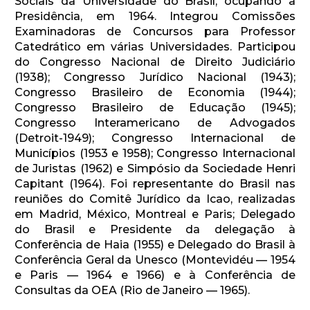
Sociais da Universidade do Brasil, ocupando a
Presidência, em 1964. Integrou Comissões
Examinadoras de Concursos para Professor
Catedrático em várias Universidades. Participou
do Congresso Nacional de Direito Judiciário
(1938); Congresso Jurídico Nacional (1943);
Congresso Brasileiro de Economia (1944);
Congresso Brasileiro de Educação (1945);
Congresso Interamericano de Advogados
(Detroit-1949); Congresso Internacional de
Municípios (1953 e 1958); Congresso Internacional
de Juristas (1962) e Simpósio da Sociedade Henri
Capitant (1964). Foi representante do Brasil nas
reuniões do Comitê Jurídico da Icao, realizadas
em Madrid, México, Montreal e Paris; Delegado
do Brasil e Presidente da delegação à
Conferência de Haia (1955) e Delegado do Brasil à
Conferência Geral da Unesco (Montevidéu — 1954
e Paris — 1964 e 1966) e à Conferência de
Consultas da OEA (Rio de Janeiro — 1965).