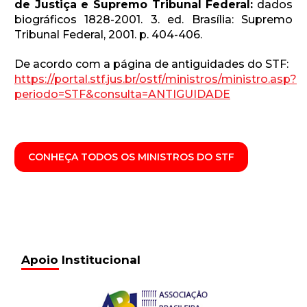
de Justiça e Supremo Tribunal Federal:
dados
biográficos 1828-2001. 3. ed. Brasília: Supremo
Tribunal Federal, 2001. p. 404-406.
De acordo com a página de antiguidades do STF:
https://portal.stf.jus.br/ostf/ministros/ministro.asp?
periodo=STF&consulta=ANTIGUIDADE
CONHEÇA TODOS OS MINISTROS DO STF
Apoio Institucional