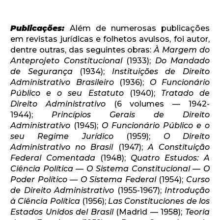
Publicações:
Além de numerosas publicações
em revistas jurídicas e folhetos avulsos, foi autor,
dentre outras, das seguintes obras:
À Margem do
Anteprojeto Constitucional
(1933);
Do Mandado
de Segurança
(1934);
Instituições de Direito
Administrativo Brasileiro
(1936);
O Funcionário
Público e o seu Estatuto
(1940);
Tratado de
Direito Administrativo
(6 volumes — 1942-
1944);
Princípios Gerais de Direito
Administrativo
(1945);
O Funcionário Público e o
seu Regime Jurídico
(1959);
O Direito
Administrativo no Brasil
(1947);
A Constituição
Federal Comentada
(1948);
Quatro Estudos: A
Ciência Política — O Sistema Constitucional — O
Poder Político — O Sistema Federal
(1954);
Curso
de Direito Administrativo
(1955-1967);
Introdução
à Ciência Política
(1956);
Las Constituciones de los
Estados Unidos del Brasil
(Madrid — 1958);
Teoria