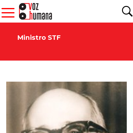
Ministro STF