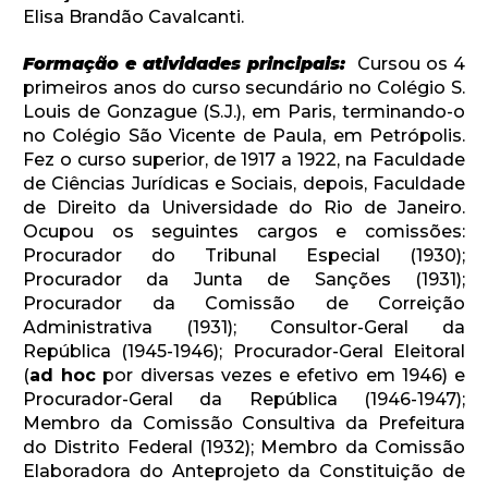
Elisa Brandão Cavalcanti.
Formação e atividades principais:
Cursou os 4
primeiros anos do curso secundário no Colégio S.
Louis de Gonzague (S.J.), em Paris, terminando-o
no Colégio São Vicente de Paula, em Petrópolis.
Fez o curso superior, de 1917 a 1922, na Faculdade
de Ciências Jurídicas e Sociais, depois, Faculdade
de Direito da Universidade do Rio de Janeiro.
Ocupou os seguintes cargos e comissões:
Procurador do Tribunal Especial (1930);
Procurador da Junta de Sanções (1931);
Procurador da Comissão de Correição
Administrativa (1931); Consultor-Geral da
República (1945-1946); Procurador-Geral Eleitoral
(
ad hoc
por diversas vezes e efetivo em 1946) e
Procurador-Geral da República (1946-1947);
Membro da Comissão Consultiva da Prefeitura
do Distrito Federal (1932); Membro da Comissão
Elaboradora do Anteprojeto da Constituição de