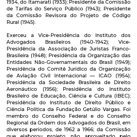
1934, do Itamarati (1933); Presidente da Comissão
de Tarifas do Serviço Público (1943); Presidente
da Comissão Revisora do Projeto de Código
Rural (1945).
Exerceu a Vice-Presidência do Instituto dos
Advogados Brasileiros (1940-1942); Vice-
Presidência da Associação de Juristas Franco-
Brasileira (1948); Presidência da Organização das
Entidades Não-Governamentais do Brasil (1949);
Presidência do Comitê Jurídico da Organização
de Aviação Civil Internacional — ICAO (1954);
Presidência da Sociedade Brasileira de Direito
Aeronáutico (1956); Presidência do Instituto
Brasileiro de Educação, Ciência e Cultura (IBEC);
Presidência do Instituto de Direito Público e
Ciência Política da Fundação Getúlio Vargas. Foi
membro do Conselho Federal e do Conselho
Regional da Ordem dos Advogados do Brasil, em
diversos períodos, de 1962 a 1966; da Comissão
que elaborou projeto, não aproveitado pelo