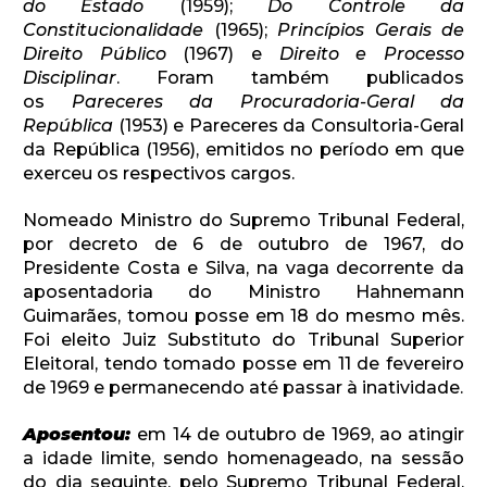
do Estado
(1959);
Do Controle da
Constitucionalidade
(1965);
Princípios Gerais de
Direito Público
(1967) e
Direito e Processo
Disciplinar
. Foram também publicados
os
Pareceres da Procuradoria-Geral da
República
(1953) e Pareceres da Consultoria-Geral
da República (1956), emitidos no período em que
exerceu os respectivos cargos.
Nomeado Ministro do Supremo Tribunal Federal,
por decreto de 6 de outubro de 1967, do
Presidente Costa e Silva, na vaga decorrente da
aposentadoria do Ministro Hahnemann
Guimarães, tomou posse em 18 do mesmo mês.
Foi eleito Juiz Substituto do Tribunal Superior
Eleitoral, tendo tomado posse em 11 de fevereiro
de 1969 e permanecendo até passar à inatividade.
Aposentou:
em 14 de outubro de 1969, ao atingir
a idade limite, sendo homenageado, na sessão
do dia seguinte, pelo Supremo Tribunal Federal,