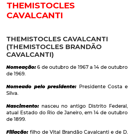
THEMISTOCLES
Desenvolvido por SendPulse
CAVALCANTI
THEMISTOCLES CAVALCANTI
(THEMISTOCLES BRANDÃO
CAVALCANTI)
Nomeação:
6 de outubro de 1967 a 14 de outubro
de 1969.
Nomeado pelo presidente:
Presidente Costa e
Silva.
Nascimento:
nasceu no antigo Distrito Federal,
atual Estado do Rio de Janeiro, em 14 de outubro
de 1899.
Filiação:
filho de Vital Brandão Cavalcanti e de D.