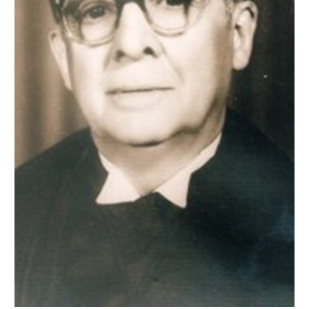
Newsletter.
Assine e receba os conteúdos no seu e-mail.
*
CADASTRAR