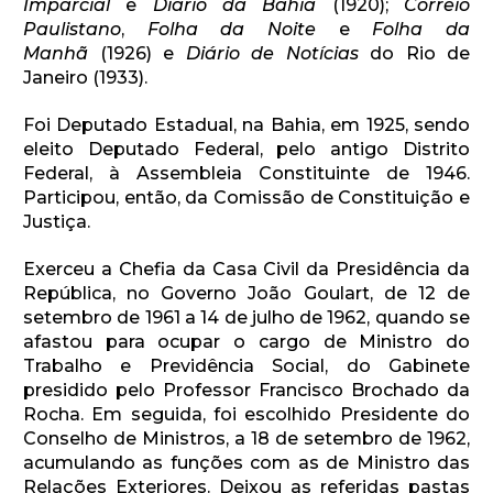
Imparcial
e
Diário da Bahia
(1920);
Correio
Paulistano
,
Folha da Noite
e
Folha da
Manhã
(1926) e
Diário de Notícias
do Rio de
Janeiro (1933).
Foi Deputado Estadual, na Bahia, em 1925, sendo
eleito Deputado Federal, pelo antigo Distrito
Federal, à Assembleia Constituinte de 1946.
Participou, então, da Comissão de Constituição e
Justiça.
Exerceu a Chefia da Casa Civil da Presidência da
República, no Governo João Goulart, de 12 de
setembro de 1961 a 14 de julho de 1962, quando se
afastou para ocupar o cargo de Ministro do
Trabalho e Previdência Social, do Gabinete
presidido pelo Professor Francisco Brochado da
Rocha. Em seguida, foi escolhido Presidente do
Conselho de Ministros, a 18 de setembro de 1962,
acumulando as funções com as de Ministro das
Relações Exteriores. Deixou as referidas pastas