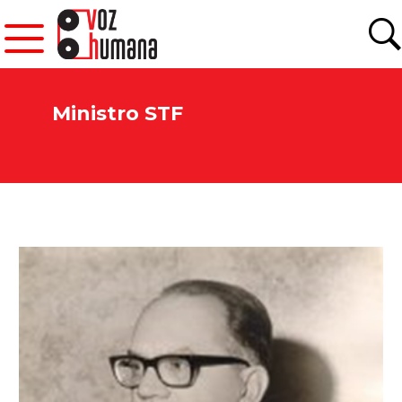
Ministro STF