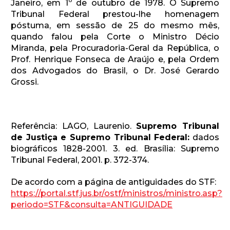
Janeiro, em 1º de outubro de 1978. O Supremo
Tribunal Federal prestou-lhe homenagem
póstuma, em sessão de 25 do mesmo mês,
quando falou pela Corte o Ministro Décio
Miranda, pela Procuradoria-Geral da República, o
Prof. Henrique Fonseca de Araújo e, pela Ordem
dos Advogados do Brasil, o Dr. José Gerardo
Grossi.
Referência: LAGO, Laurenio.
Supremo Tribunal
de Justiça e Supremo Tribunal Federal:
dados
biográficos 1828-2001. 3. ed. Brasília: Supremo
Tribunal Federal, 2001. p. 372-374.
De acordo com a página de antiguidades do STF:
https://portal.stf.jus.br/ostf/ministros/ministro.asp?
periodo=STF&consulta=ANTIGUIDADE