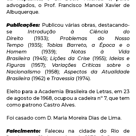
advogados, o Prof. Francisco Manoel Xavier de
Albuquerque.
Publicações:
Publicou várias obras, destacando-
se
Introdução à Ciência do
Direito
(1933);
Problemas do Nosso
Tempo
(1935);
Tobias Barreto, a Época e o
Homem
(1939);
Notas à Vida
Brasileira
(1945);
Lições da Crise
(1955);
Ideias e
Figuras
(1957);
Variações Críticas sobre o
Nacionalismo
(1958);
Aspectos da Atualidade
Brasileira
(1962) e
Travessia
(1974).
Eleito para a Academia Brasileira de Letras, em 23
de agosto de 1968, ocupou a cadeira nº 7, que tem
como patrono Castro Alves.
Foi casado com D. Maria Moreira Dias de Lima.
Falecimento:
Faleceu na cidade do Rio de