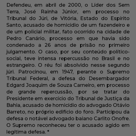
Defendeu, em abril de 2000, o Líder dos Sem
Terra, José Rainha Júnior, em processo no
Tribunal do Júri, de Vitória, Estado do Espírito
Santo, acusado de homicídio de um fazendeiro e
de um policial militar, fato ocorrido na cidade de
Pedro Canário, processo em que havia sido
condenado a 26 anos de prisão no primeiro
julgamento. O caso, por seu conteúdo político-
social, teve intensa repercussão no Brasil e no
estrangeiro. O réu foi absolvido nesse segundo
júri. Patrocinou, em 1947, perante o Supremo
Tribunal Federal, a defesa do Desembargador
Edgard Joaquim de Souza Carneiro, em processo
de grande repercussão, por se tratar do
Presidente em exercício do Tribunal de Justiça da
Bahia, acusado de homicídio do advogado Otávio
Barreto, no próprio edifício do foro. Participou da
defesa o notável advogado baiano Carlito Onofre.
O Supremo reconheceu ter o acusado agido em
legítima defesa. *