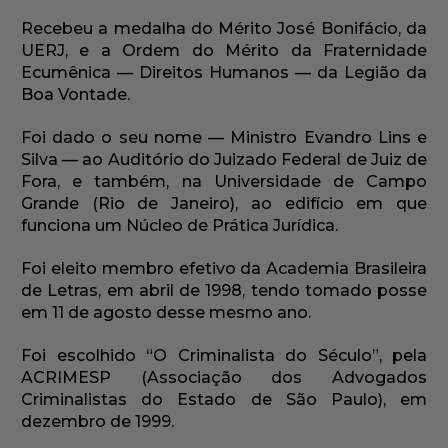
Recebeu a medalha do Mérito José Bonifácio, da
UERJ, e a Ordem do Mérito da Fraternidade
Ecumênica — Direitos Humanos — da Legião da
Boa Vontade.
Foi dado o seu nome — Ministro Evandro Lins e
Silva — ao Auditório do Juizado Federal de Juiz de
Fora, e também, na Universidade de Campo
Grande (Rio de Janeiro), ao edifício em que
funciona um Núcleo de Prática Jurídica.
Foi eleito membro efetivo da Academia Brasileira
de Letras, em abril de 1998, tendo tomado posse
em 11 de agosto desse mesmo ano.
Foi escolhido “O Criminalista do Século”, pela
ACRIMESP (Associação dos Advogados
Criminalistas do Estado de São Paulo), em
dezembro de 1999.