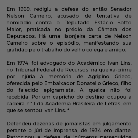
Em 1969, redigiu a defesa do então Senador
Nelson Carneiro, acusado de tentativa de
homicídio contra o Deputado Estácio Sotto
Maior, praticada no prédio da Câmara dos
Deputados. Há uma lisonjeira carta de Nelson
Carneiro sobre o episódio, manifestando sua
gratidão pelo trabalho do velho colega e amigo.
Em 1974, foi advogado do Acadêmico Ivan Lins,
no Tribunal Federal de Recursos, na queixa-crime
por injúria à memória de Agripino Grieco,
oferecida pelo Embaixador Donatello Grieco, filho
do falecido epigramista. A queixa não foi
recebida. Por um capricho do destino, ocupou a
cadeira nº 1 da Academia Brasileira de Letras, em
que se sentou Ivan Lins. *
Defendeu dezenas de jornalistas em julgamento
perante o júri de imprensa, de 1934 em diante.
Patrocinou a defesa de inúmeros perseguidos