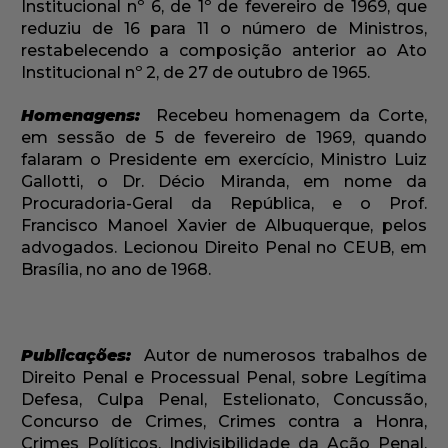
Institucional nº 6, de 1º de fevereiro de 1969, que
reduziu de 16 para 11 o número de Ministros,
restabelecendo a composição anterior ao Ato
Institucional nº 2, de 27 de outubro de 1965.
Homenagens:
Recebeu homenagem da Corte,
em sessão de 5 de fevereiro de 1969, quando
falaram o Presidente em exercício, Ministro Luiz
Gallotti, o Dr. Décio Miranda, em nome da
Procuradoria-Geral da República, e o Prof.
Francisco Manoel Xavier de Albuquerque, pelos
advogados. Lecionou Direito Penal no CEUB, em
Brasília, no ano de 1968.
Publicações:
Autor de numerosos trabalhos de
Direito Penal e Processual Penal, sobre Legítima
Defesa, Culpa Penal, Estelionato, Concussão,
Concurso de Crimes, Crimes contra a Honra,
Crimes Políticos, Indivisibilidade da Ação Penal,