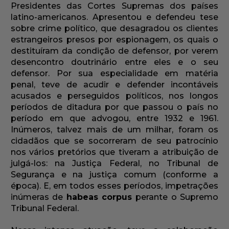
Presidentes das Cortes Supremas dos países
latino-americanos. Apresentou e defendeu tese
sobre crime político, que desagradou os clientes
estrangeiros presos por espionagem, os quais o
destituíram da condição de defensor, por verem
desencontro doutrinário entre eles e o seu
defensor. Por sua especialidade em matéria
penal, teve de acudir e defender incontáveis
acusados e perseguidos políticos, nos longos
períodos de ditadura por que passou o país no
período em que advogou, entre 1932 e 1961.
Inúmeros, talvez mais de um milhar, foram os
cidadãos que se socorreram de seu patrocínio
nos vários pretórios que tiveram a atribuição de
julgá-los: na Justiça Federal, no Tribunal de
Segurança e na justiça comum (conforme a
época). E, em todos esses períodos, impetrações
inúmeras de
habeas corpus
perante o Supremo
Tribunal Federal.