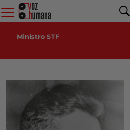
Ministro STF