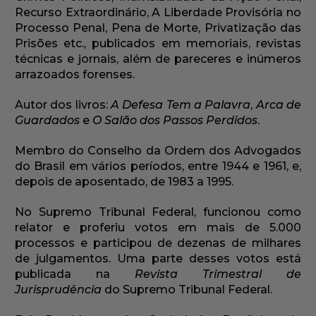
Recurso Extraordinário, A Liberdade Provisória no
Processo Penal, Pena de Morte, Privatização das
Prisões etc., publicados em memoriais, revistas
técnicas e jornais, além de pareceres e inúmeros
arrazoados forenses.
Autor dos livros:
A Defesa Tem a Palavra
,
Arca de
Guardados
e
O Salão dos Passos Perdidos
.
Membro do Conselho da Ordem dos Advogados
do Brasil em vários períodos, entre 1944 e 1961, e,
depois de aposentado, de 1983 a 1995.
No Supremo Tribunal Federal, funcionou como
relator e proferiu votos em mais de 5.000
processos e participou de dezenas de milhares
de julgamentos. Uma parte desses votos está
publicada na
Revista Trimestral de
Jurisprudência
do Supremo Tribunal Federal.