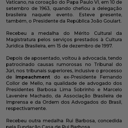
Vaticano, na coroação do Papa Paulo VI, em 10 de
setembro de 1963, quando chefiou a delegação
brasileira naquele evento. Esteve presente,
também, o Presidente da República João Goulart.
Recebeu a medalha do Mérito Cultural da
Magistratura pelos serviços prestados à Cultura
Jurídica Brasileira, em 15 de dezembro de 1997.
Depois de aposentado, voltou à advocacia, tendo
patrocinado causas rumorosas no Tribunal do
Júri, nos tribunais superiores, inclusive o processo
de
impeachment
do ex-Presidente Fernando
Collor de Mello, na qualidade de advogado dos
Presidentes Barbosa Lima Sobrinho e Marcelo
Lavenère Machado, da Associação Brasileira de
Imprensa e da Ordem dos Advogados do Brasil,
respectivamente.
Recebeu outra medalha Rui Barbosa, concedida
pela Fundação Casa de Rui Barbosa.