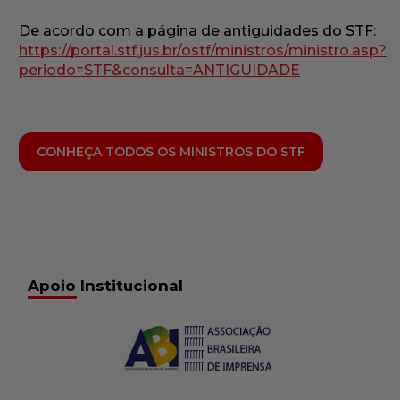
De acordo com a página de antiguidades do STF:
https://portal.stf.jus.br/ostf/ministros/ministro.asp?
periodo=STF&consulta=ANTIGUIDADE
CONHEÇA TODOS OS MINISTROS DO STF
Apoio Institucional