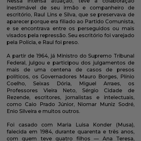
Nessa intensa atuação, teve a colaboração
inestimável de seu irmão e companheiro de
escritório, Raul Lins e Silva, que se preservava de
aparecer porque era filiado ao Partido Comunista,
e se encontrava entre os perseguidos ou mais
visados pela repressão. Seu escritório foi varejado
pela Polícia, e Raul foi preso.
A partir de 1964, já Ministro do Supremo Tribunal
Federal, julgou e participou dos julgamentos de
mais de uma centena de casos de presos
políticos, os Governadores Mauro Borges, Plínio
Coelho, Seixas Dória, Miguel Arraes, os
Professores Vieira Neto, Sérgio Cidade de
Rezende, escritores, jornalistas e intelectuais,
como Caio Prado Júnior, Niomar Muniz Sodré,
Enio Silveira e muitos outros.
Foi casado com Maria Luisa Konder (Musa),
falecida em 1984, durante quarenta e três anos,
com quem teve quatro filhos — Ana Teresa,