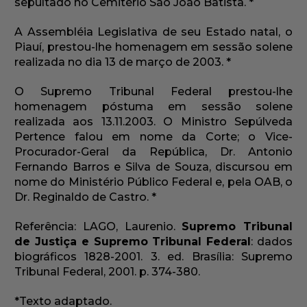
sepultado no Cemitério São João Batista. *
A Assembléia Legislativa de seu Estado natal, o
Piauí, prestou-lhe homenagem em sessão solene
realizada no dia 13 de março de 2003. *
O Supremo Tribunal Federal prestou-lhe
homenagem póstuma em sessão solene
realizada aos 13.11.2003. O Ministro Sepúlveda
Pertence falou em nome da Corte; o Vice-
Procurador-Geral da República, Dr. Antonio
Fernando Barros e Silva de Souza, discursou em
nome do Ministério Público Federal e, pela OAB, o
Dr. Reginaldo de Castro. *
Referência: LAGO, Laurenio.
Supremo Tribunal
de Justiça e Supremo Tribunal Federal
: dados
biográficos 1828-2001. 3. ed. Brasília: Supremo
Tribunal Federal, 2001. p. 374-380.
*Texto adaptado.