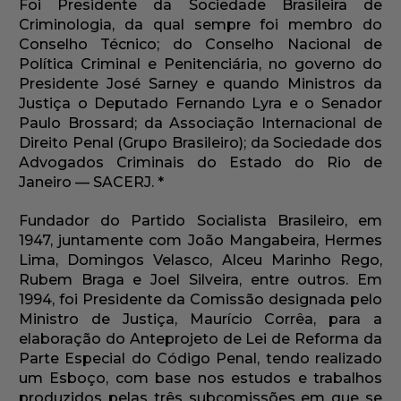
Foi Presidente da Sociedade Brasileira de
Criminologia, da qual sempre foi membro do
Conselho Técnico; do Conselho Nacional de
Política Criminal e Penitenciária, no governo do
Presidente José Sarney e quando Ministros da
Justiça o Deputado Fernando Lyra e o Senador
Paulo Brossard; da Associação Internacional de
Direito Penal (Grupo Brasileiro); da Sociedade dos
Advogados Criminais do Estado do Rio de
Janeiro — SACERJ. *
Fundador do Partido Socialista Brasileiro, em
1947, juntamente com João Mangabeira, Hermes
Lima, Domingos Velasco, Alceu Marinho Rego,
Rubem Braga e Joel Silveira, entre outros. Em
1994, foi Presidente da Comissão designada pelo
Ministro de Justiça, Maurício Corrêa, para a
elaboração do Anteprojeto de Lei de Reforma da
Parte Especial do Código Penal, tendo realizado
um Esboço, com base nos estudos e trabalhos
produzidos pelas três subcomissões em que se