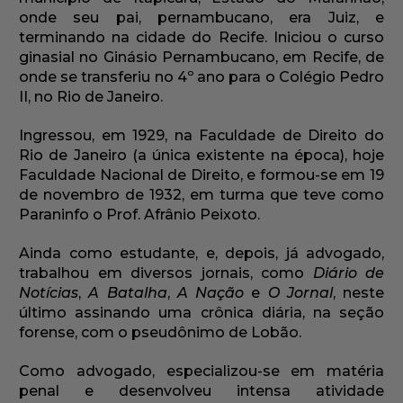
onde seu pai, pernambucano, era Juiz, e
terminando na cidade do Recife. Iniciou o curso
ginasial no Ginásio Pernambucano, em Recife, de
onde se transferiu no 4º ano para o Colégio Pedro
II, no Rio de Janeiro.
Ingressou, em 1929, na Faculdade de Direito do
Rio de Janeiro (a única existente na época), hoje
Faculdade Nacional de Direito, e formou-se em 19
de novembro de 1932, em turma que teve como
Paraninfo o Prof. Afrânio Peixoto.
Ainda como estudante, e, depois, já advogado,
trabalhou em diversos jornais, como
Diário de
Notícias
,
A Batalha
,
A Nação
e
O Jornal
, neste
último assinando uma crônica diária, na seção
forense, com o pseudônimo de Lobão.
Como advogado, especializou-se em matéria
penal e desenvolveu intensa atividade