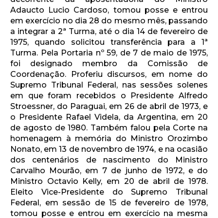
Adaucto Lucio Cardoso, tomou posse e entrou
em exercício no dia 28 do mesmo mês, passando
a integrar a 2ª Turma, até o dia 14 de fevereiro de
1975, quando solicitou transferência para a 1ª
Turma. Pela Portaria nº 59, de 7 de maio de 1975,
foi designado membro da Comissão de
Coordenação. Proferiu discursos, em nome do
Supremo Tribunal Federal, nas sessões solenes
em que foram recebidos o Presidente Alfredo
Stroessner, do Paraguai, em 26 de abril de 1973, e
o Presidente Rafael Videla, da Argentina, em 20
de agosto de 1980. Também falou pela Corte na
homenagem à memória do Ministro Orozimbo
Nonato, em 13 de novembro de 1974, e na ocasião
dos centenários de nascimento do Ministro
Carvalho Mourão, em 7 de junho de 1972, e do
Ministro Octavio Kelly, em 20 de abril de 1978.
Eleito Vice-Presidente do Supremo Tribunal
Federal, em sessão de 15 de fevereiro de 1978,
tomou posse e entrou em exercício na mesma