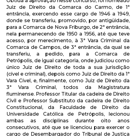
Obtida a aprovação nesse concurso, foi nomeado
Juiz de Direito da Comarca do Carmo, de 1ª
entrância, exercendo esse cargo de 1946 a 1949,
donde se transferiu, promovido, por antigüidade,
para a Comarca de Nova Friburgo, de 2ª entrância,
nela permanecendo de 1950 a 1956, até que teve
acesso, por merecimento, à 3ª Vara Criminal da
Comarca de Campos, de 3ª entrância, da qual se
transferiu, a pedido, para a Comarca de
Petrópolis, de igual categoria, onde judiciou como
único Juiz de Direito de toda a sua jurisdição
(cível e criminal), depois como Juiz de Direito da 1ª
Vara Cível, e, finalmente, como Juiz de Direito da
3ª Vara Criminal, todos da Magistratura
fluminense. Professor Titular da cadeira de Direito
Civil e Professor Substituto da cadeira de Direito
Constitucional, da Faculdade de Direito da
Universidade Católica de Petrópolis, lecionou
ambas as disciplinas durante oito anos
consecutivos, até que se licenciou para exercer o
cargo de Desembargador do Tribunal de Justiça