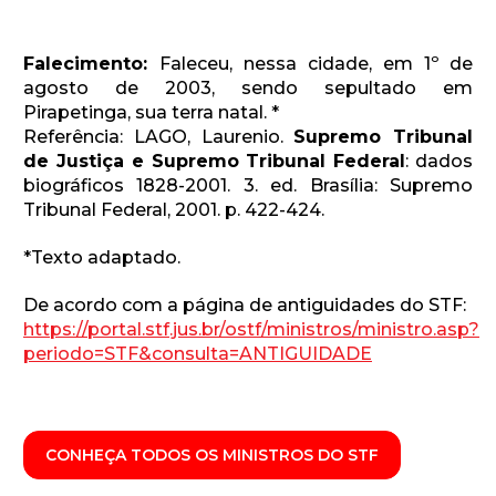
Falecimento:
Faleceu, nessa cidade, em 1º de
agosto de 2003, sendo sepultado em
Pirapetinga, sua terra natal. *
Referência: LAGO, Laurenio.
Supremo Tribunal
de Justiça e Supremo Tribunal Federal
: dados
biográficos 1828-2001. 3. ed. Brasília: Supremo
Tribunal Federal, 2001. p. 422-424.
*Texto adaptado.
De acordo com a página de antiguidades do STF:
https://portal.stf.jus.br/ostf/ministros/ministro.asp?
periodo=STF&consulta=ANTIGUIDADE
CONHEÇA TODOS OS MINISTROS DO STF