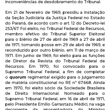
inconveniências de desdobramento do Tribunal.
Em 21 de fevereiro de 1969, presidiu a instalação
da Seção Judiciária da Justiça Federal no Estado
do Paraná, de acordo com o art. 12 do Decreto-lei
253/67. Foi eleito, no Tribunal Federal de Recursos,
membro efetivo do Tribunal Superior Eleitoral
para o biênio de 27 de abril de 1969 a 27 de abril
de 1971, tomando posse em 29 de abril de 1969, e
reconduzido por outro biênio, em 11 de março de
1971. Em junho de 1969, foi eleito para as funções
de Diretor da Revista do Tribunal Federal de
Recursos. Em 1970, foi convocado para o
Supremo Tribunal Federal, a fim de completar
o
quorum
regimental exigido para o julgamento
de matéria constitucional no RE nº 67.668. Ainda
em 1970, foi eleito sócio da Sociedade Brasileira
de Direito Internacional. Nomeado para o
Supremo Tribunal Federal, em 16 de abril de 1971,
pelo Presidente Emílio Garrastazu Médici, na vaga
decorrente da aposentadoria do Ministro