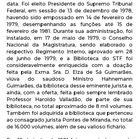
data. Foi eleito Presidente do Supremo Tribunal
Federal, em sessão de 13 de dezembro de 1978,
havendo sido empossado em 14 de fevereiro de
1979, desempenhando as funções até 15 de
fevereiro de 1981. Durante sua administração, foi
instalado, em 17 de maio de 1979, o Conselho
Nacional da Magistratura, sendo elaborado o
respectivo Regimento Interno, aprovado em 28
de junho de 1979, e a Biblioteca do STF foi
consideravelmente enriquecida com a doação
feita pela Exma. Sra. D. Elza de Sá Guimarães,
viúva do saudoso Ministro Hahnemann
Guimarães, da biblioteca desse eminente jurista e,
ainda, com a oferta, feita pelo sempre lembrado
Professor Haroldo Valladão, de parte de sua
biblioteca, no total aproximado de 8 mil volumes.
Também foi adquirida a biblioteca que pertenceu
ao consagrado jurista Pontes de Miranda, no total
de 16.000 volumes, além de seu valioso fichário.