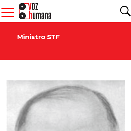
Ministro STF