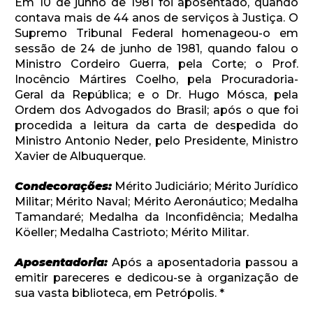
Em 10 de junho de 1981 foi aposentado, quando
contava mais de 44 anos de serviços à Justiça. O
Supremo Tribunal Federal homenageou-o em
sessão de 24 de junho de 1981, quando falou o
Ministro Cordeiro Guerra, pela Corte; o Prof.
Inocêncio Mártires Coelho, pela Procuradoria-
Geral da República; e o Dr. Hugo Mósca, pela
Ordem dos Advogados do Brasil; após o que foi
procedida a leitura da carta de despedida do
Ministro Antonio Neder, pelo Presidente, Ministro
Xavier de Albuquerque.
Condecorações:
Mérito Judiciário; Mérito Jurídico
Militar; Mérito Naval; Mérito Aeronáutico; Medalha
Tamandaré; Medalha da Inconfidência; Medalha
Köeller; Medalha Castrioto; Mérito Militar.
Aposentadoria:
Após a aposentadoria passou a
emitir pareceres e dedicou-se à organização de
sua vasta biblioteca, em Petrópolis. *