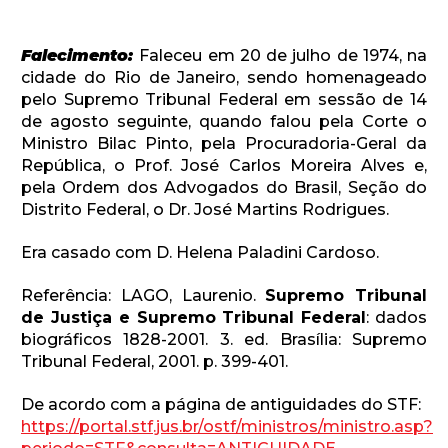
Falecimento:
Faleceu em 20 de julho de 1974, na
cidade do Rio de Janeiro, sendo homenageado
pelo Supremo Tribunal Federal em sessão de 14
de agosto seguinte, quando falou pela Corte o
Ministro Bilac Pinto, pela Procuradoria-Geral da
República, o Prof. José Carlos Moreira Alves e,
pela Ordem dos Advogados do Brasil, Seção do
Distrito Federal, o Dr. José Martins Rodrigues.
Era casado com D. Helena Paladini Cardoso.
Referência: LAGO, Laurenio.
Supremo Tribunal
de Justiça e Supremo Tribunal Federal
: dados
biográficos 1828-2001. 3. ed. Brasília: Supremo
Tribunal Federal, 2001. p. 399-401.
De acordo com a página de antiguidades do STF:
https://portal.stf.jus.br/ostf/ministros/ministro.asp?