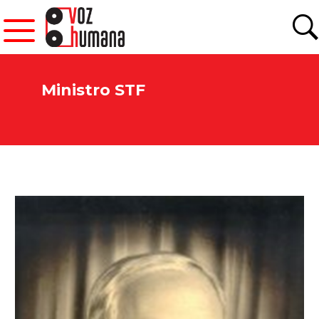
Ministro STF