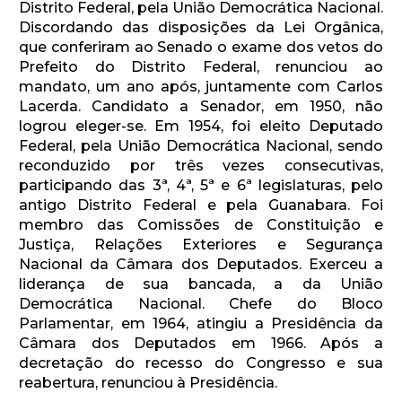
Distrito Federal, pela União Democrática Nacional.
Discordando das disposições da Lei Orgânica,
que conferiram ao Senado o exame dos vetos do
Prefeito do Distrito Federal, renunciou ao
mandato, um ano após, juntamente com Carlos
Lacerda. Candidato a Senador, em 1950, não
logrou eleger-se. Em 1954, foi eleito Deputado
Federal, pela União Democrática Nacional, sendo
reconduzido por três vezes consecutivas,
participando das 3ª, 4ª, 5ª e 6ª legislaturas, pelo
antigo Distrito Federal e pela Guanabara. Foi
membro das Comissões de Constituição e
Justiça, Relações Exteriores e Segurança
Nacional da Câmara dos Deputados. Exerceu a
liderança de sua bancada, a da União
Democrática Nacional. Chefe do Bloco
Parlamentar, em 1964, atingiu a Presidência da
Câmara dos Deputados em 1966. Após a
decretação do recesso do Congresso e sua
reabertura, renunciou à Presidência.