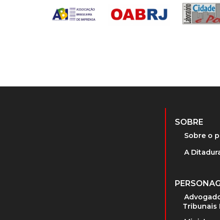
SOBRE
Sobre o p
A Ditadura
PERSONA
Advogado
Tribunais 