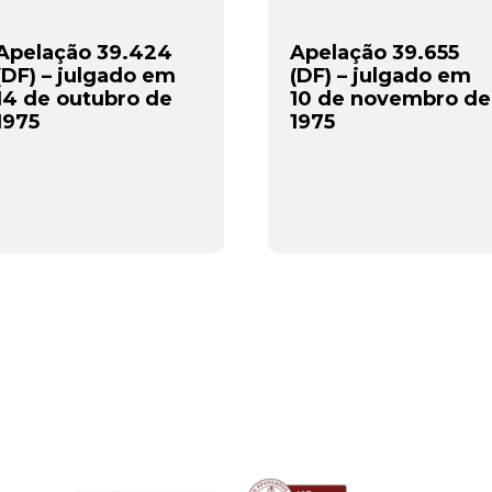
Apelação 39.424
Apelação 39.655
(DF) – julgado em
(DF) – julgado em
14 de outubro de
10 de novembro de
1975
1975