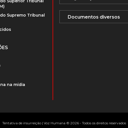
 do Superior Tribunal
TM)
 do Supremo Tribunal
cidos
ÕES
a
na na mídia
Tentativa de insurreição | Voz Humana © 2026 - Todos os direitos reservados