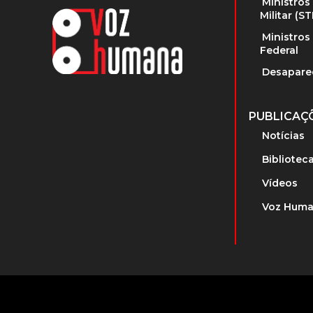
Ministros
Militar (S
Ministros
Federal
Desapare
PUBLICAÇ
Notícias
Bibliotec
Vídeos
Voz Huma