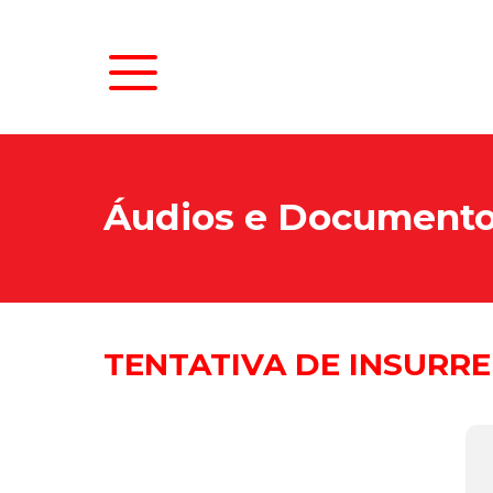
Áudios e Document
TENTATIVA DE INSURR