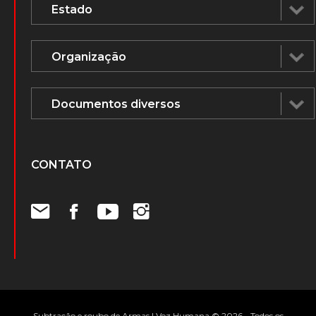
CONTATO
Subtração e roubo de Armas | Voz Humana © 2026 - Todos os