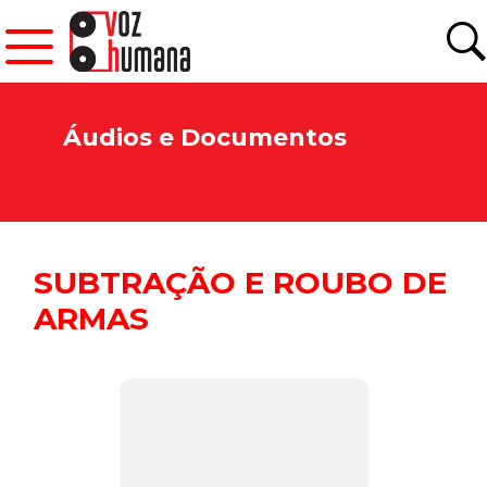
Áudios e Documentos
SUBTRAÇÃO E ROUBO DE
ARMAS