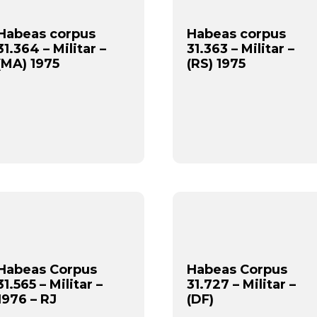
Habeas corpus
Habeas corpus
31.364 – Militar –
31.363 – Militar –
(MA) 1975
(RS) 1975
Habeas Corpus
Habeas Corpus
31.565 – Militar –
31.727 – Militar –
1976 – RJ
(DF)