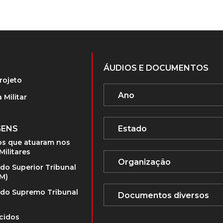
ÁUDIOS E DOCUMENTOS
rojeto
 Militar
GENS
s que atuaram nos
Militares
 do Superior Tribunal
TM)
 do Supremo Tribunal
cidos