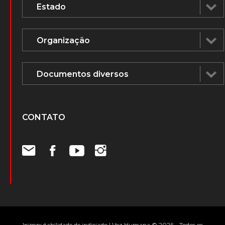
CONTATO
Inimputabilidade de indiciado | Voz Humana © 2026 - Todos os