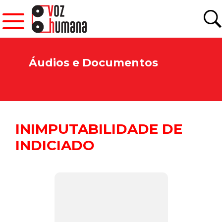
Áudios e Documentos
INIMPUTABILIDADE DE
INDICIADO