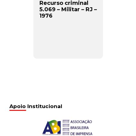
Recurso criminal
5.069 – Militar – RJ –
1976
Apoio Institucional