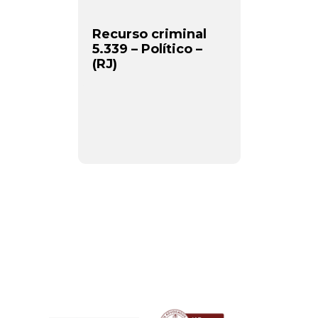
Recurso criminal
5.339 – Político –
(RJ)