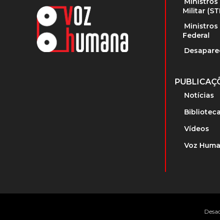
Ministros
Militar (S
Ministros
Federal
Desapare
PUBLICAÇ
Notícias
Bibliotec
Vídeos
Voz Huma
Desac