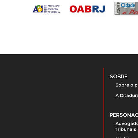
SOBRE
Sobre o p
A Ditadura
PERSONA
Advogado
Tribunais 