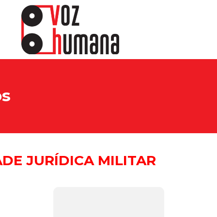
os
DE JURÍDICA MILITAR