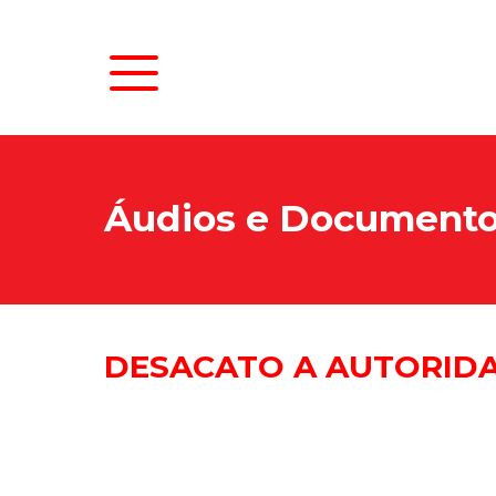
Áudios e Document
DESACATO A AUTORIDA