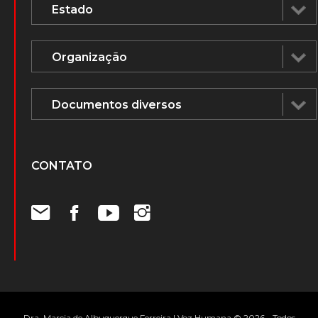
CONTATO
Dra. Marcia de Albuquerque Ferreira | Voz Humana © 2026 - Todos