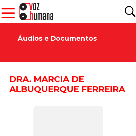
Áudios e Documentos
DRA. MARCIA DE
ALBUQUERQUE FERREIRA