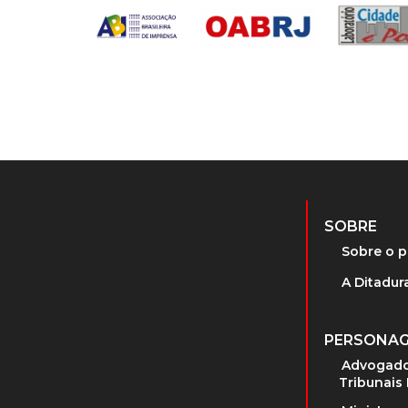
SOBRE
Sobre o p
A Ditadura
PERSONA
Advogado
Tribunais 