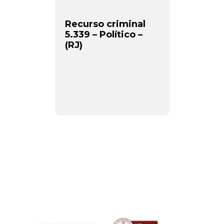
Recurso criminal
5.339 – Político –
(RJ)