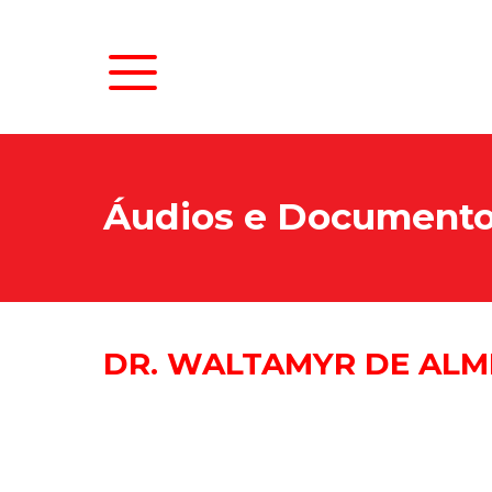
Áudios e Document
DR. WALTAMYR DE ALM