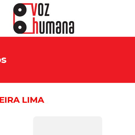
os
EIRA LIMA