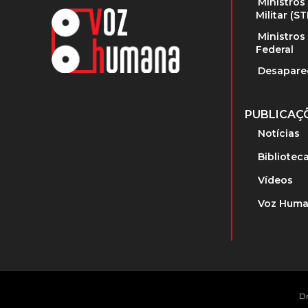
Ministros
Militar (S
Ministros
Federal
Desapare
PUBLICAÇ
Notícias
Bibliotec
Vídeos
Voz Huma
Dr