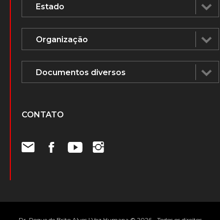
CONTATO
Dr. Roque de Brito Alves | Voz Humana © 2026 - Todos os direitos