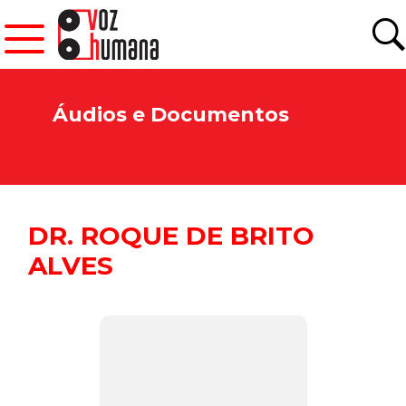
Áudios e Documentos
DR. ROQUE DE BRITO
ALVES