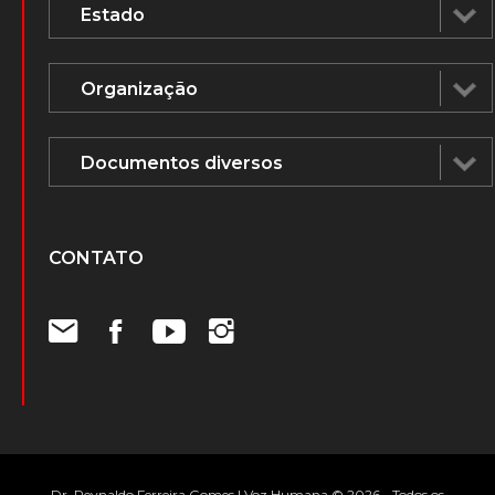
CONTATO
Dr. Reynaldo Ferreira Gomes | Voz Humana © 2026 - Todos os