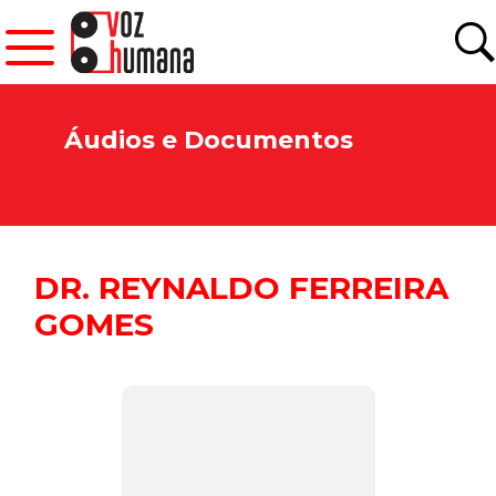
Áudios e Documentos
DR. REYNALDO FERREIRA
GOMES