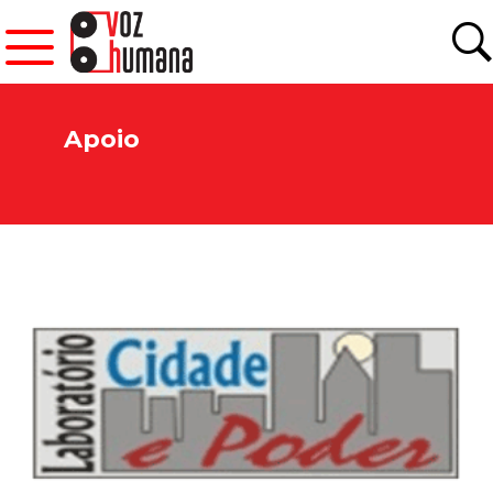
Apoio