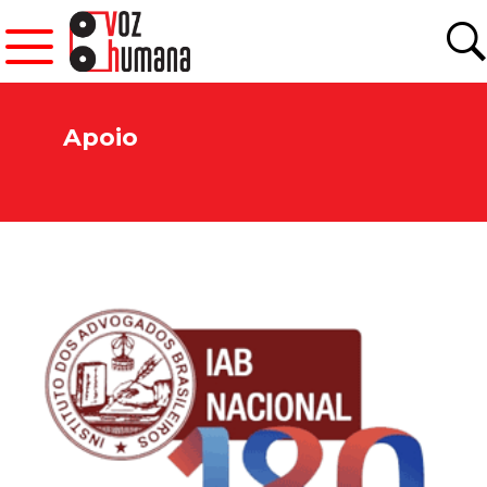
Apoio