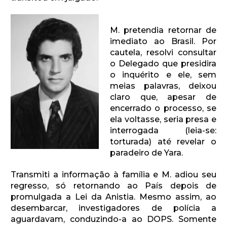
M. pretendia retornar de
imediato ao Brasil. Por
cautela, resolvi consultar
o Delegado que presidira
o inquérito e ele, sem
meias palavras, deixou
claro que, apesar de
encerrado o processo, se
ela voltasse, seria presa e
interrogada (leia-se:
torturada) até revelar o
paradeiro de Yara.
Transmiti a informação à família e M. adiou seu
regresso, só retornando ao País depois de
promulgada a Lei da Anistia. Mesmo assim, ao
desembarcar, investigadores de polícia a
aguardavam, conduzindo-a ao DOPS. Somente