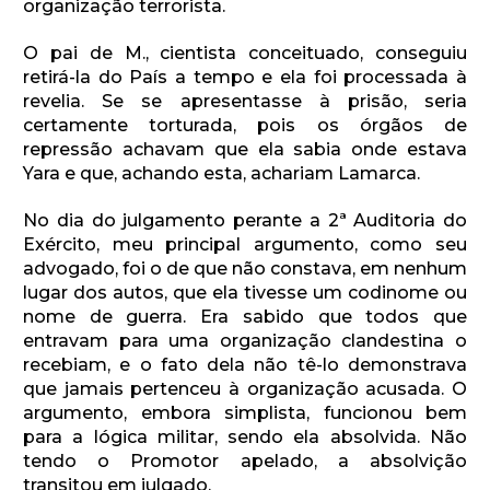
organização terrorista.
O pai de M., cientista conceituado, conseguiu
retirá-la do País a tempo e ela foi processada à
revelia. Se se apresentasse à prisão, seria
certamente torturada, pois os órgãos de
repressão achavam que ela sabia onde estava
Yara e que, achando esta, achariam Lamarca.
No dia do julgamento perante a 2ª Auditoria do
Exército, meu principal argumento, como seu
advogado, foi o de que não constava, em nenhum
lugar dos autos, que ela tivesse um codinome ou
nome de guerra. Era sabido que todos que
entravam para uma organização clandestina o
recebiam, e o fato dela não tê-lo demonstrava
que jamais pertenceu à organização acusada. O
argumento, embora simplista, funcionou bem
para a lógica militar, sendo ela absolvida. Não
tendo o Promotor apelado, a absolvição
transitou em julgado.