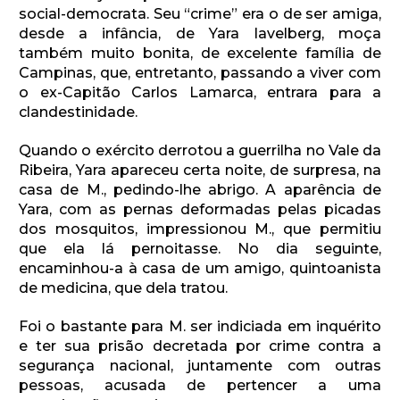
social-democrata. Seu “crime” era o de ser amiga,
desde a infância, de Yara Iavelberg, moça
também muito bonita, de excelente família de
Campinas, que, entretanto, passando a viver com
o ex-Capitão Carlos Lamarca, entrara para a
clandestinidade.
Quando o exército derrotou a guerrilha no Vale da
Ribeira, Yara apareceu certa noite, de surpresa, na
casa de M., pedindo-lhe abrigo. A aparência de
Yara, com as pernas deformadas pelas picadas
dos mosquitos, impressionou M., que permitiu
que ela lá pernoitasse. No dia seguinte,
encaminhou-a à casa de um amigo, quintoanista
de medicina, que dela tratou.
Foi o bastante para M. ser indiciada em inquérito
e ter sua prisão decretada por crime contra a
segurança nacional, juntamente com outras
pessoas, acusada de pertencer a uma