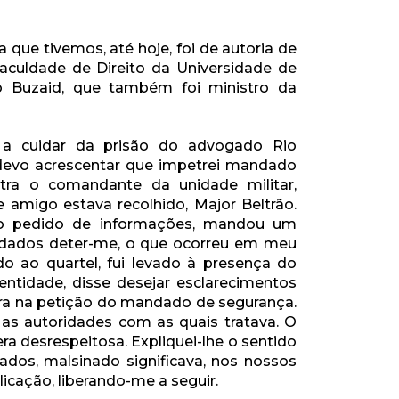
ra que tivemos, até hoje, foi de autoria de
aculdade de Direito da Universidade de
do Buzaid, que também foi ministro da
a cuidar da prisão do advogado Rio
devo acrescentar que impetrei mandado
tra o comandante da unidade militar,
 amigo estava recolhido, Major Beltrão.
 o pedido de informações, mandou um
soldados deter-me, o que ocorreu em meu
do ao quartel, fui levado à presença do
ntidade, disse desejar esclarecimentos
ra na petição do mandado de segurança.
 as autoridades com as quais tratava. O
era desrespeitosa. Expliquei-lhe o sentido
ados, malsinado significava, nos nossos
licação, liberando-me a seguir.