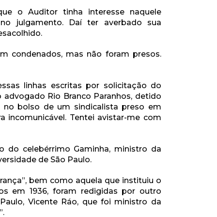
ue o Auditor tinha interesse naquele
 no julgamento. Daí ter averbado sua
esacolhido.
oram condenados, mas não foram presos.
as linhas escritas por solicitação do
o advogado Rio Branco Paranhos, detido
 no bolso de um sindicalista preso em
ra incomunicável. Tentei avistar-me com
ção do celebérrimo Gaminha, ministro da
versidade de São Paulo.
rança”, bem como aquela que instituiu o
os em 1936, foram redigidas por outro
aulo, Vicente Ráo, que foi ministro da
”.