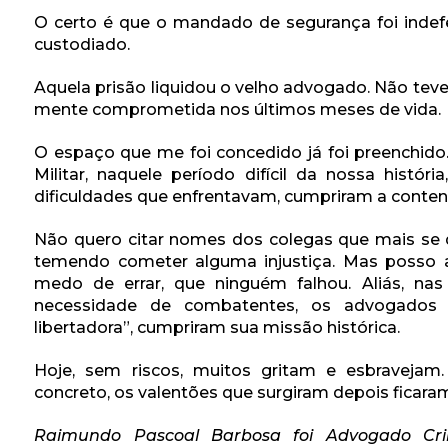
O certo é que o mandado de segurança foi indefe
custodiado.
Aquela prisão liquidou o velho advogado. Não tev
mente comprometida nos últimos meses de vida.
O espaço que me foi concedido já foi preenchid
Militar, naquele período difícil da nossa histór
dificuldades que enfrentavam, cumpriram a content
Não quero citar nomes dos colegas que mais se d
temendo cometer alguma injustiça. Mas posso a
medo de errar, que ninguém falhou. Aliás, na
necessidade de combatentes, os advogados br
libertadora”, cumpriram sua missão histórica.
Hoje, sem riscos, muitos gritam e esbravejam
concreto, os valentões que surgiram depois ficaram
Raimundo Pascoal Barbosa foi Advogado Cri