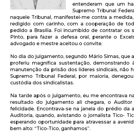
entenderam que um hab
Supremo Tribunal Federa
naquele Tribunal, manifestei-me contra a medida,
redigido com carinho, com a cooperação de to
pedido a Brasília. Foi incumbido de contratar os 
Pinto, para fazer a defesa oral, perante o Exce
advogado e mestre aceitou o convite.
No dia do julgamento, segundo Mário Simas, que as
proferiu magnífica sustentação, demonstrando
manutenção da prisão dos líderes sindicais, não 
Supremo Tribunal Federal, por maioria, denego
custódia dos sindicalistas.
Na tarde após o julgamento, eu me encontrava na
resultado do julgamento ali chegara, o Auditor
felicidade. Encontrava-se na janela do prédio da 
Auditoria, quando, avistando o jornalista Tico- T
esperando oportunidade para atravessar a avenida
bem alto: “Tico-Tico, ganhamos”.