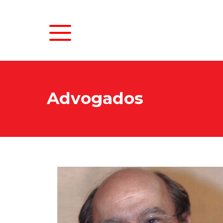
Advogados
N