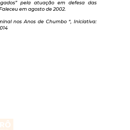
ogados” pela atuação em defesa das
 Faleceu em agosto de 2002.
inal nos Anos de Chumbo “, Iniciativa:
2014