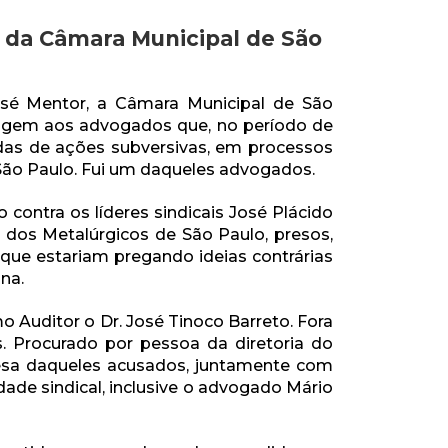
e da Câmara Municipal de São
*
José Mentor, a Câmara Municipal de São
nagem aos advogados que, no período de
das de ações subversivas, em processos
 São Paulo. Fui um daqueles advogados.
contra os líderes sindicais José Plácido
o dos Metalúrgicos de São Paulo, presos,
que estariam pregando ideias contrárias
na.
mo Auditor o Dr. José Tinoco Barreto. Fora
s. Procurado por pessoa da diretoria do
efesa daqueles acusados, juntamente com
de sindical, inclusive o advogado Mário