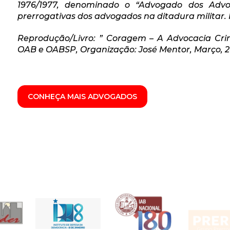
1976/1977, denominado o “Advogado dos Adv
prerrogativas dos advogados na ditadura militar.
Reprodução/Livro: ” Coragem – A Advocacia Crim
OAB e OABSP, Organização: José Mentor, Março, 
CONHEÇA MAIS ADVOGADOS