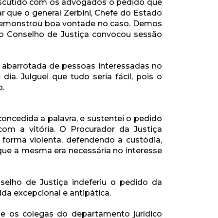
discutido com os advogados o pedido que
r que o general Zerbini, Chefe do Estado
 demonstrou boa vontade no caso. Demos
do Conselho de Justiça convocou sessão
, abarrotada de pessoas interessadas no
ia. Julguei que tudo seria fácil, pois o
o.
concedida a palavra, e sustentei o pedido
om a vitória. O Procurador da Justiça
 forma violenta, defendendo a custódia,
ue a mesma era necessária no interesse
selho de Justiça indeferiu o pedido da
a excepcional e antipática.
o e os colegas do departamento jurídico