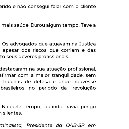
rido e não consegui falar com o cliente
e mais saúde. Durou algum tempo. Teve a
o. Os advogados que atuavam na Justiça
ia, apesar dos riscos que corriam e das
o seus deveres profissionais.
estacaram na sua atuação profissional,
firmar com a maior tranquilidade, sem
s Tribunas de defesa e onde houvesse
asileiros, no período da “revolução
. Naquele tempo, quando havia perigo
 silentes.
minalista, Presidente da OAB-SP em