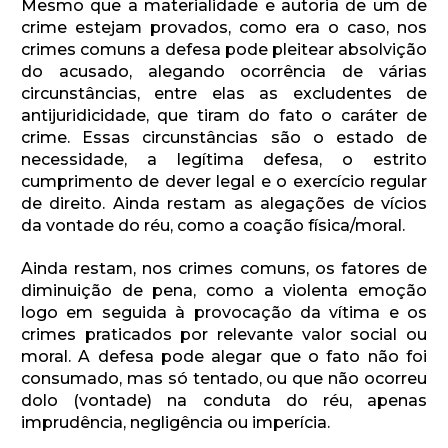
Mesmo que a materialidade e autoria de um de
crime estejam provados, como era o caso, nos
crimes comuns a defesa pode pleitear absolvição
do acusado, alegando ocorrência de várias
circunstâncias, entre elas as excludentes de
antijuridicidade, que tiram do fato o caráter de
crime. Essas circunstâncias são o estado de
necessidade, a legítima defesa, o estrito
cumprimento de dever legal e o exercício regular
de direito. Ainda restam as alegações de vícios
da vontade do réu, como a coação física/moral.
Ainda restam, nos crimes comuns, os fatores de
diminuição de pena, como a violenta emoção
logo em seguida à provocação da vítima e os
crimes praticados por relevante valor social ou
moral. A defesa pode alegar que o fato não foi
consumado, mas só tentado, ou que não ocorreu
dolo (vontade) na conduta do réu, apenas
imprudência, negligência ou imperícia.