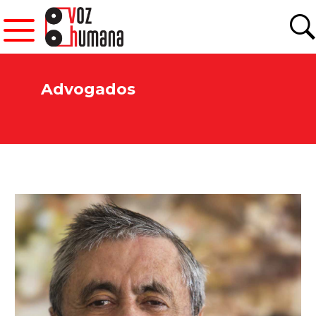
Advogados