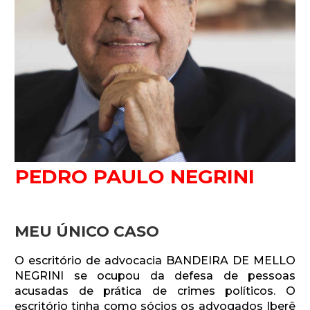
Newsletter.
Assine e receba os conteúdos no seu e-mail.
PEDRO PAULO NEGRINI
*
CADASTRAR
MEU ÚNICO CASO
Desenvolvido por SendPulse
O escritório de advocacia BANDEIRA DE MELLO
NEGRINI se ocupou da defesa de pessoas
acusadas de prática de crimes políticos. O
escritório tinha como sócios os advogados Iberê