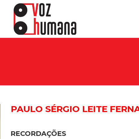
PAULO SÉRGIO LEITE FERN
RECORDAÇÕES