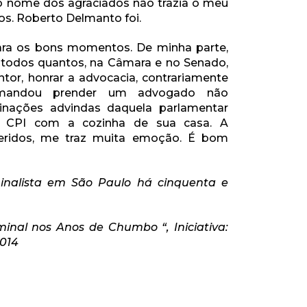
 o nome dos agraciados não trazia o meu
os. Roberto Delmanto foi.
ara os bons momentos. De minha parte,
 a todos quantos, na Câmara e no Senado,
or, honrar a advocacia, contrariamente
mandou prender um advogado não
inações advindas daquela parlamentar
 CPI com a cozinha de sua casa. A
ridos, me traz muita emoção. É bom
inalista em São Paulo há cinquenta e
inal nos Anos de Chumbo “, Iniciativa:
2014