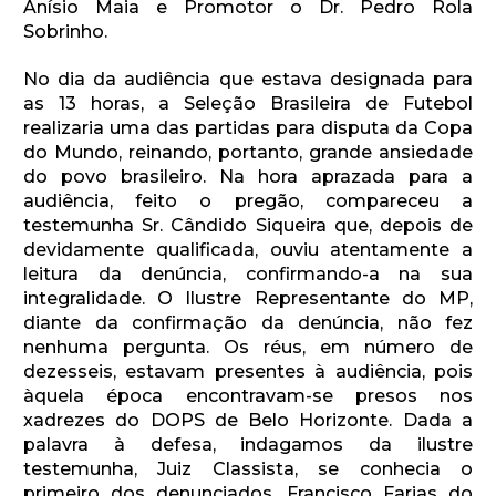
Anísio Maia e Promotor o Dr. Pedro Rola
Sobrinho.
No dia da audiência que estava designada para
as 13 horas, a Seleção Brasileira de Futebol
realizaria uma das partidas para disputa da Copa
do Mundo, reinando, portanto, grande ansiedade
do povo brasileiro. Na hora aprazada para a
audiência, feito o pregão, compareceu a
testemunha Sr. Cândido Siqueira que, depois de
devidamente qualificada, ouviu atentamente a
leitura da denúncia, confirmando-a na sua
integralidade. O Ilustre Representante do MP,
diante da confirmação da denúncia, não fez
nenhuma pergunta. Os réus, em número de
dezesseis, estavam presentes à audiência, pois
àquela época encontravam-se presos nos
xadrezes do DOPS de Belo Horizonte. Dada a
palavra à defesa, indagamos da ilustre
testemunha, Juiz Classista, se conhecia o
primeiro dos denunciados, Francisco Farias do