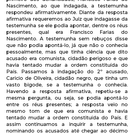
Nascimento, ao que indagada, a testemunha
respondeu afirmativamente. Diante da resposta
afirmativa requeremos ao Juiz que indagasse da
testemunha se ele podia apontar, dentre os réus
presentes, qual era Francisco Farias do
Nascimento. A testemunha sem rebuços disse
que não podia apontá-lo, já que não o conhecia
pessoalmente, mas que tinha ciência que dito
acusado era comunista, cidadão perigoso e que
havia tentado mudar a ordem constituída do
País. Passamos à indagação do 2º acusado,
Caricio de Oliveira, cidadão negro, que tinha um
vasto bigode, se a testemunha o conhecia.
Havendo a resposta afirmativa, repetiu-se a
mesma pergunta, ou seja, se podia apontá-lo
entre os réus presentes; a resposta veio no
mesmo tom de que era comunista e havia
tentado mudar a ordem constituída do País. E
assim continuamos a inquirir a testemunha,
nominando os acusados até chegar ao décimo