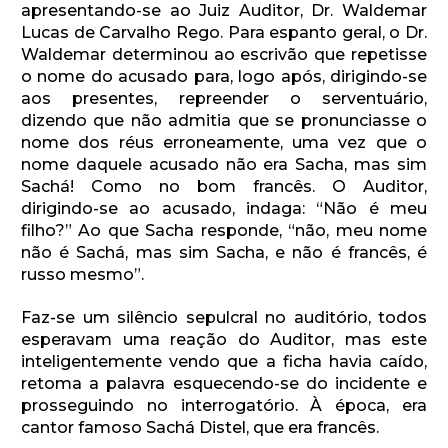
apresentando-se ao Juiz Auditor, Dr. Waldemar
Lucas de Carvalho Rego. Para espanto geral, o Dr.
Waldemar determinou ao escrivão que repetisse
o nome do acusado para, logo após, dirigindo-se
aos presentes, repreender o serventuário,
dizendo que não admitia que se pronunciasse o
nome dos réus erroneamente, uma vez que o
nome daquele acusado não era Sacha, mas sim
Sachá! Como no bom francês. O Auditor,
dirigindo-se ao acusado, indaga: “Não é meu
filho?” Ao que Sacha responde, “não, meu nome
não é Sachá, mas sim Sacha, e não é francês, é
russo mesmo”.
Faz-se um silêncio sepulcral no auditório, todos
esperavam uma reação do Auditor, mas este
inteligentemente vendo que a ficha havia caído,
retoma a palavra esquecendo-se do incidente e
prosseguindo no interrogatório. À época, era
cantor famoso Sachá Distel, que era francês.