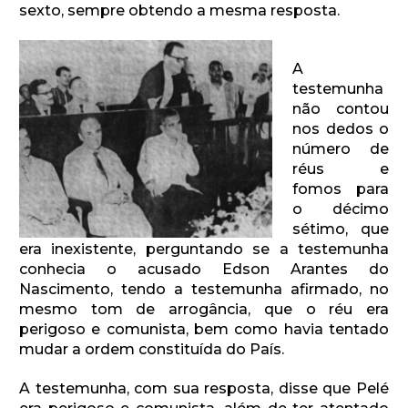
sexto, sempre obtendo a mesma resposta.
A
testemunha
não contou
nos dedos o
número de
réus e
fomos para
o décimo
sétimo, que
era inexistente, perguntando se a testemunha
conhecia o acusado Edson Arantes do
Nascimento, tendo a testemunha afirmado, no
mesmo tom de arrogância, que o réu era
perigoso e comunista, bem como havia tentado
mudar a ordem constituída do País.
A testemunha, com sua resposta, disse que Pelé