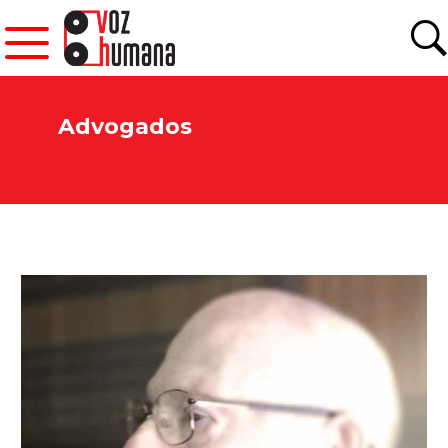
Advogados