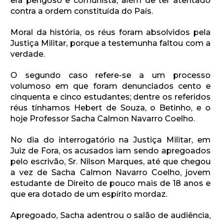
era perigoso e comunista, além de ter atentado
contra a ordem constituída do País.
Moral da história, os réus foram absolvidos pela
Justiça Militar, porque a testemunha faltou com a
verdade.
O segundo caso refere-se a um processo
volumoso em que foram denunciados cento e
cinquenta e cinco estudantes; dentre os referidos
réus tínhamos Hebert de Souza, o Betinho, e o
hoje Professor Sacha Calmon Navarro Coelho.
No dia do interrogatório na Justiça Militar, em
Juiz de Fora, os acusados iam sendo apregoados
pelo escrivão, Sr. Nilson Marques, até que chegou
a vez de Sacha Calmon Navarro Coelho, jovem
estudante de Direito de pouco mais de 18 anos e
que era dotado de um espírito mordaz.
Apregoado, Sacha adentrou o salão de audiência,