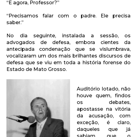
“E agora, Professor?”
“Precisamos falar com o padre. Ele precisa
saber.”
No dia seguinte, instalada a sessão, os
advogados de defesa, embora cientes da
antecipada condenação que se vislumbrava,
vocalizaram um dos mais brilhantes discursos de
defesa que se viu em toda a história forense do
Estado de Mato Grosso.
Auditório lotado, não
houve quem, findos
os debates,
apostasse na vitória
da acusação, com
exceção, é claro,
daqueles que já
sabiam que o