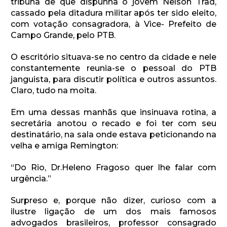
tribuna de que dispunha o jovem Nelson Trad,
cassado pela ditadura militar após ter sido eleito,
com votação consagradora, à Vice- Prefeito de
Campo Grande, pelo PTB.
O escritório situava-se no centro da cidade e nele
constantemente reunia-se o pessoal do PTB
janguista, para discutir política e outros assuntos.
Claro, tudo na moita.
Em uma dessas manhãs que insinuava rotina, a
secretária anotou o recado e foi ter com seu
destinatário, na sala onde estava peticionando na
velha e amiga Remington:
“Do Rio, Dr.Heleno Fragoso quer lhe falar com
urgência.”
Surpreso e, porque não dizer, curioso com a
ilustre ligação de um dos mais famosos
advogados brasileiros, professor consagrado