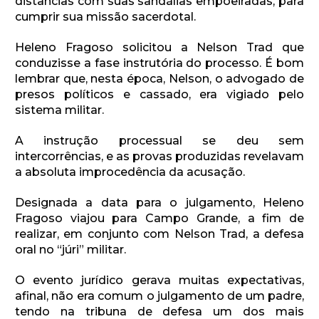
distâncias com suas sandálias empoeiradas, para
cumprir sua missão sacerdotal.
Heleno Fragoso solicitou a Nelson Trad que
conduzisse a fase instrutória do processo. É bom
lembrar que, nesta época, Nelson, o advogado de
presos políticos e cassado, era vigiado pelo
sistema militar.
A instrução processual se deu sem
intercorrências, e as provas produzidas revelavam
a absoluta improcedência da acusação.
Designada a data para o julgamento, Heleno
Fragoso viajou para Campo Grande, a fim de
realizar, em conjunto com Nelson Trad, a defesa
oral no “júri” militar.
O evento jurídico gerava muitas expectativas,
afinal, não era comum o julgamento de um padre,
tendo na tribuna de defesa um dos mais