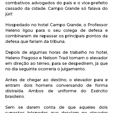
combativos advogados do país e o vice-prefeito
cassado da cidade. Campo Grande só falava do
júri!
Hospedado no hotel Campo Grande, o Professor
Heleno ligou para o seu colega de defesa e
combinaram de repassar os principais pontos da
defesa que fariam da tribuna.
Depois de algumas horas de trabalho no hotel,
Heleno Fragoso e Nelson Trad tomam o elevador
em direção ao térreo, para se despedirem, já que
no dia seguinte ocorreria o julgamento.
Antes de chegar ao destino, o elevador para e
entram dois homens conversando de forma
distraída. Ambos de uniforme do Exército
brasileiro.
Sem se darem conta de que aqueles dois
supostos hóspedes que desciam no elevador