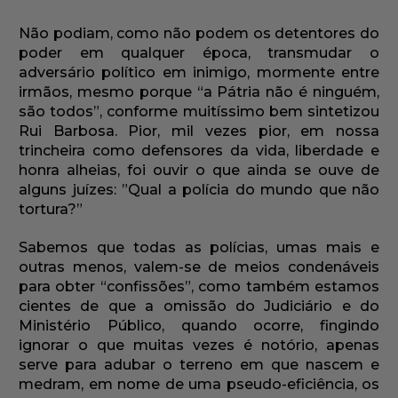
Não podiam, como não podem os detentores do
poder em qualquer época, transmudar o
adversário político em inimigo, mormente entre
irmãos, mesmo porque “a Pátria não é ninguém,
são todos”, conforme muitíssimo bem sintetizou
Rui Barbosa. Pior, mil vezes pior, em nossa
trincheira como defensores da vida, liberdade e
honra alheias, foi ouvir o que ainda se ouve de
alguns juízes: ”Qual a polícia do mundo que não
tortura?”
Sabemos que todas as polícias, umas mais e
outras menos, valem-se de meios condenáveis
para obter “confissões”, como também estamos
cientes de que a omissão do Judiciário e do
Ministério Público, quando ocorre, fingindo
ignorar o que muitas vezes é notório, apenas
serve para adubar o terreno em que nascem e
medram, em nome de uma pseudo-eficiência, os