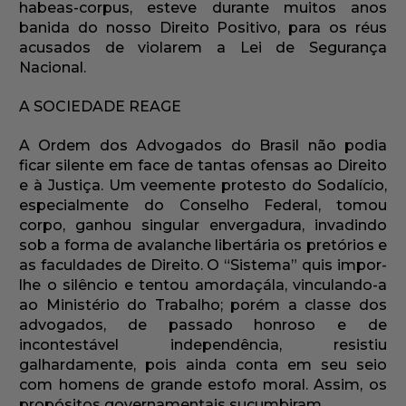
habeas-corpus, esteve durante muitos anos
banida do nosso Direito Positivo, para os réus
acusados de violarem a Lei de Segurança
Nacional.
A SOCIEDADE REAGE
A Ordem dos Advogados do Brasil não podia
ficar silente em face de tantas ofensas ao Direito
e à Justiça. Um veemente protesto do Sodalício,
especialmente do Conselho Federal, tomou
corpo, ganhou singular envergadura, invadindo
sob a forma de avalanche libertária os pretórios e
as faculdades de Direito. O “Sistema” quis impor-
lhe o silêncio e tentou amordaçála, vinculando-a
ao Ministério do Trabalho; porém a classe dos
advogados, de passado honroso e de
incontestável independência, resistiu
galhardamente, pois ainda conta em seu seio
com homens de grande estofo moral. Assim, os
propósitos governamentais sucumbiram.