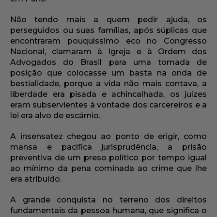
Não tendo mais a quem pedir ajuda, os
perseguidos ou suas famílias, após súplicas que
encontraram pouquíssimo eco no Congresso
Nacional, clamaram à Igreja e à Ordem dos
Advogados do Brasil para uma tomada de
posição que colocasse um basta na onda de
bestialidade, porque a vida não mais contava, a
liberdade era pisada e achincalhada, os juízes
eram subservientes à vontade dos carcereiros e a
lei era alvo de escárnio.
A insensatez chegou ao ponto de erigir, como
mansa e pacífica jurisprudência, a prisão
preventiva de um preso político por tempo igual
ao mínimo da pena cominada ao crime que lhe
era atribuído.
A grande conquista no terreno dos direitos
fundamentais da pessoa humana, que significa o