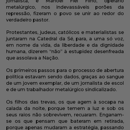
jornalista, e Manoel Fiel Filho, operário
metalúrgico, nos indevassáveis porões da
repressão, fizeram o povo se unir ao redor do
verdadeiro pastor.
Protestantes, judeus, católicos e materialistas se
juntaram na Catedral da Sé, para, a uma só voz,
em nome da vida, da liberdade e da dignidade
humana, dizerem “não” à estupidez desenfreada
que assolava a Nação.
Os primeiros passos para o processo de abertura
política estavam sendo dados, graças ao sangue
de um jovem exemplar, de um jornalista de escol
e de um trabalhador metalúrgico sindicalizado.
Os filhos das trevas, os que agem à socapa na
calada da noite, porque temem a luz e sob os
seus raios não sobrevivem, recuaram. Enganam-
se os que pensam que bateram em retirada,
porque apenas mudaram a estratégia, passando