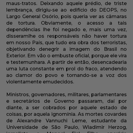
maus-tratos. Deixando aquele prédio, de triste
lembrança, dirigiu-se ao edifício do DEOPS, no
Largo General Osório, pois queria ver as câmaras
de tortura. Obviamente, o acesso a tais
dependências lhe foi negado e, mais uma vez,
disseramlhe os responsáveis não haver tortura
em nosso País, que tudo era obra dos terroristas,
objetivando denegrir a imagem do Brasil no
Exterior. Em vão o embuste oficial, porque ele vira
e testemunhara. A partir de então, desencadearia
uma luta constante em prol do fraco, atendendo
ao clamor do povo e tornando-se a voz dos
violentamente emudecidos.
Ministros, governadores, militares, parlamentares
e secretários de Governo passaram, daí por
diante, a ser cobrados por aquele estado de
coisas, por aquela ignomínia. As mortes covardes
de Alexandre Vannuchi Leme, estudante da
Universidade de São Paulo, Wladimir Herzog,