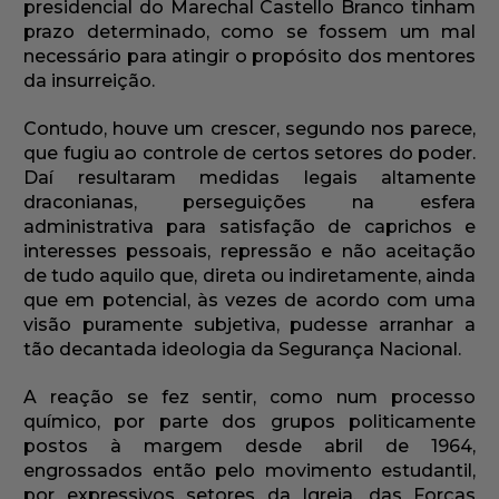
presidencial do Marechal Castello Branco tinham
prazo determinado, como se fossem um mal
necessário para atingir o propósito dos mentores
da insurreição.
Contudo, houve um crescer, segundo nos parece,
que fugiu ao controle de certos setores do poder.
Daí resultaram medidas legais altamente
draconianas, perseguições na esfera
administrativa para satisfação de caprichos e
interesses pessoais, repressão e não aceitação
de tudo aquilo que, direta ou indiretamente, ainda
que em potencial, às vezes de acordo com uma
visão puramente subjetiva, pudesse arranhar a
tão decantada ideologia da Segurança Nacional.
A reação se fez sentir, como num processo
químico, por parte dos grupos politicamente
postos à margem desde abril de 1964,
engrossados então pelo movimento estudantil,
por expressivos setores da Igreja, das Forças