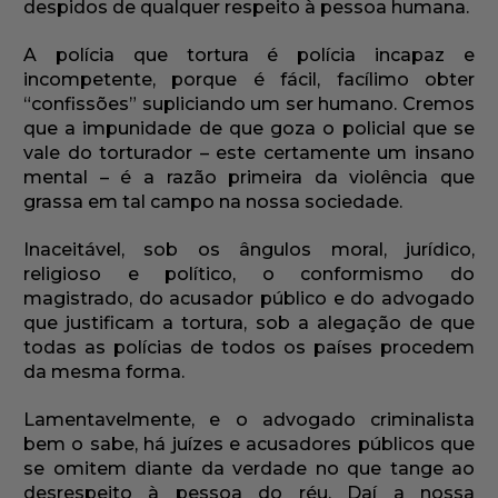
despidos de qualquer respeito à pessoa humana.
A polícia que tortura é polícia incapaz e
incompetente, porque é fácil, facílimo obter
“confissões” supliciando um ser humano. Cremos
que a impunidade de que goza o policial que se
vale do torturador – este certamente um insano
mental – é a razão primeira da violência que
grassa em tal campo na nossa sociedade.
Inaceitável, sob os ângulos moral, jurídico,
religioso e político, o conformismo do
magistrado, do acusador público e do advogado
que justificam a tortura, sob a alegação de que
todas as polícias de todos os países procedem
da mesma forma.
Lamentavelmente, e o advogado criminalista
bem o sabe, há juízes e acusadores públicos que
se omitem diante da verdade no que tange ao
desrespeito à pessoa do réu. Daí a nossa