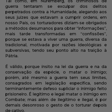
Tal como, em Nuremberg, os criminosos de
guerra tentaram se exculpar dos delitos
perpetrados contra a Humanidade, alegando aos
seus juízes que estavam a cumprir ordens, em
nosso País, os torturadores diziam-se obrigados
a métodos desumanos para obter “informações”,
mais tarde transformadas em “confissões”,
porque se estava a viver uma guerra, diversa da
tradicional, motivada por razões ideológicas e
subversivas, tendo seu ponto alto na traição à
Pátria.
É válido, porque ínsito na lei da guerra e na da
conservação da espécie, o matar o inimigo;
porém, até mesmo a guerra tem seus limites,
consagrados em legislação especifica, sendo
terminantemente defeso supliciar o inimigo feito
prisioneiro. É legítimo e legal matar o inimigo em
Combate; mas além de ilegítimo e ilegal, é por
demais desonroso o gesto de o torturar depois
de cativo.