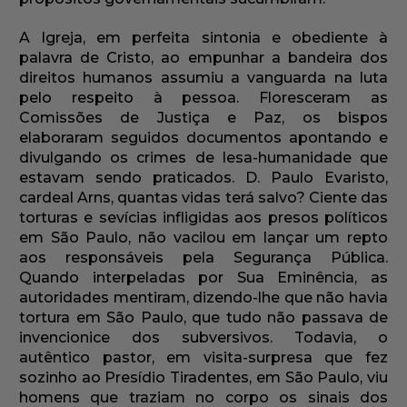
A Igreja, em perfeita sintonia e obediente à
palavra de Cristo, ao empunhar a bandeira dos
direitos humanos assumiu a vanguarda na luta
pelo respeito à pessoa. Floresceram as
Comissões de Justiça e Paz, os bispos
elaboraram seguidos documentos apontando e
divulgando os crimes de lesa-humanidade que
estavam sendo praticados. D. Paulo Evaristo,
cardeal Arns, quantas vidas terá salvo? Ciente das
torturas e sevícias infligidas aos presos políticos
em São Paulo, não vacilou em lançar um repto
aos responsáveis pela Segurança Pública.
Quando interpeladas por Sua Eminência, as
autoridades mentiram, dizendo-lhe que não havia
tortura em São Paulo, que tudo não passava de
invencionice dos subversivos. Todavia, o
autêntico pastor, em visita-surpresa que fez
sozinho ao Presídio Tiradentes, em São Paulo, viu
homens que traziam no corpo os sinais dos