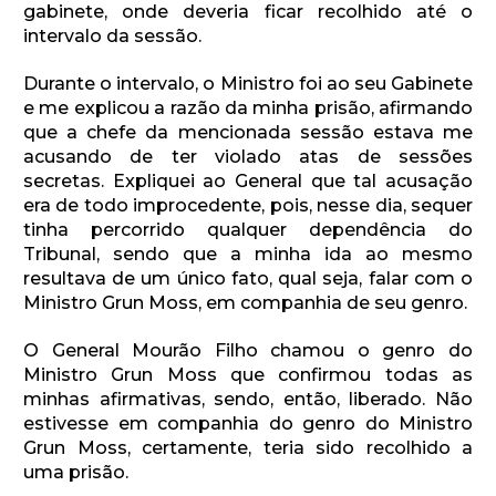
gabinete, onde deveria ficar recolhido até o
intervalo da sessão.
Durante o intervalo, o Ministro foi ao seu Gabinete
e me explicou a razão da minha prisão, afirmando
que a chefe da mencionada sessão estava me
acusando de ter violado atas de sessões
secretas. Expliquei ao General que tal acusação
era de todo improcedente, pois, nesse dia, sequer
tinha percorrido qualquer dependência do
Tribunal, sendo que a minha ida ao mesmo
resultava de um único fato, qual seja, falar com o
Ministro Grun Moss, em companhia de seu genro.
O General Mourão Filho chamou o genro do
Ministro Grun Moss que confirmou todas as
minhas afirmativas, sendo, então, liberado. Não
estivesse em companhia do genro do Ministro
Grun Moss, certamente, teria sido recolhido a
uma prisão.