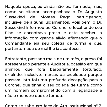
Naquela época, eu ainda não era formado, mas,
como solicitador, acompanhava o Dr. Augusto
Sussekind de Moraes Rego, participando,
inclusive, de alguns julgamentos. Pois bem, o Dr.
Sussekind informou ao Coronel o local onde seu
filho se encontrava preso e este recebeu a
informação com grande alívio, afirmando que o
Comandante era seu colega de turma e que,
portanto, nada de mal lhe ia acontecer.
Entretanto, passado mais de um mês, o preso foi
apresentado perante a Auditoria, ocasião em que
afirmou que fora barbaramente torturado,
exibindo, inclusive, marcas da crueldade porque
passara. Isto foi uma profunda decepção para o
Coronel, que tinha o seu colega de turma como
um homem comprometido com a legalidade e
não o monstro que se tornou.
Como se sabe, em face do Ato Institucional nº 2,