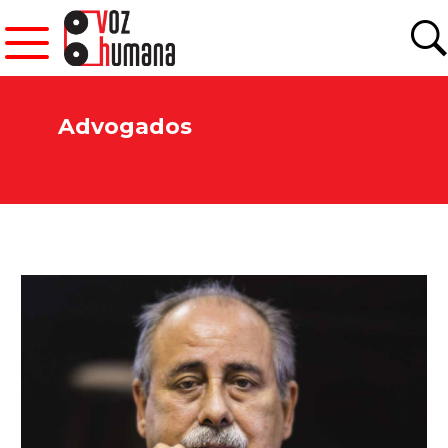
Advogados