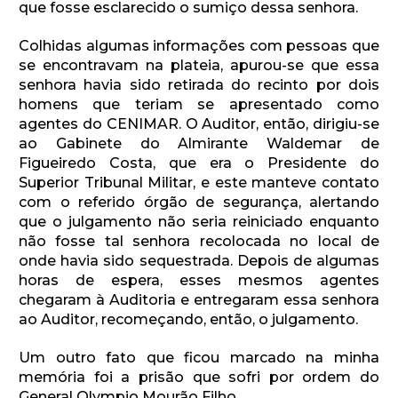
que fosse esclarecido o sumiço dessa senhora.
Colhidas algumas informações com pessoas que
se encontravam na plateia, apurou-se que essa
senhora havia sido retirada do recinto por dois
homens que teriam se apresentado como
agentes do CENIMAR. O Auditor, então, dirigiu-se
ao Gabinete do Almirante Waldemar de
Figueiredo Costa, que era o Presidente do
Superior Tribunal Militar, e este manteve contato
com o referido órgão de segurança, alertando
que o julgamento não seria reiniciado enquanto
não fosse tal senhora recolocada no local de
onde havia sido sequestrada. Depois de algumas
horas de espera, esses mesmos agentes
chegaram à Auditoria e entregaram essa senhora
ao Auditor, recomeçando, então, o julgamento.
Um outro fato que ficou marcado na minha
memória foi a prisão que sofri por ordem do
General Olympio Mourão Filho.