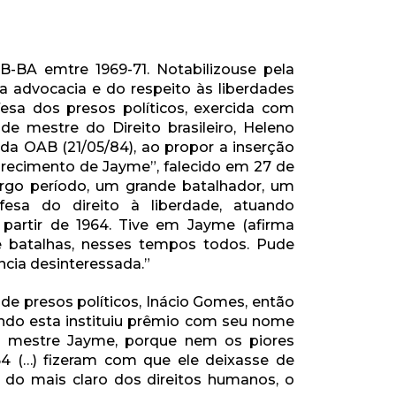
B-BA emtre 1969-71. Notabilizouse pela
a advocacia e do respeito às liberdades
esa dos presos políticos, exercida com
e mestre do Direito brasileiro, Heleno
da OAB (21/05/84), ao propor a inserção
recimento de Jayme”, falecido em 27 de
largo período, um grande batalhador, um
esa do direito à liberdade, atuando
 partir de 1964. Tive em Jayme (afirma
 batalhas, nesses tempos todos. Pude
ncia desinteressada.”
 presos políticos, Inácio Gomes, então
ndo esta instituiu prêmio com seu nome
do mestre Jayme, porque nem os piores
4 (…) fizeram com que ele deixasse de
 do mais claro dos direitos humanos, o