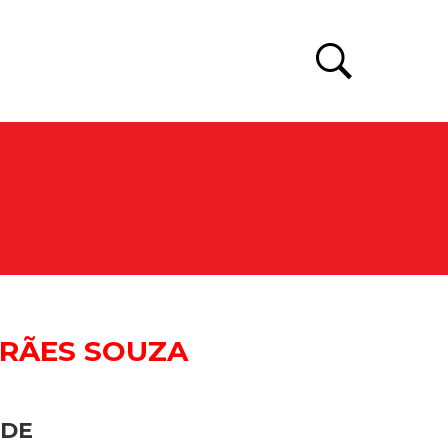
ARÃES SOUZA
ADE