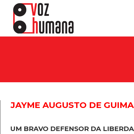
JAYME AUGUSTO DE GUIM
UM BRAVO DEFENSOR DA LIBERD