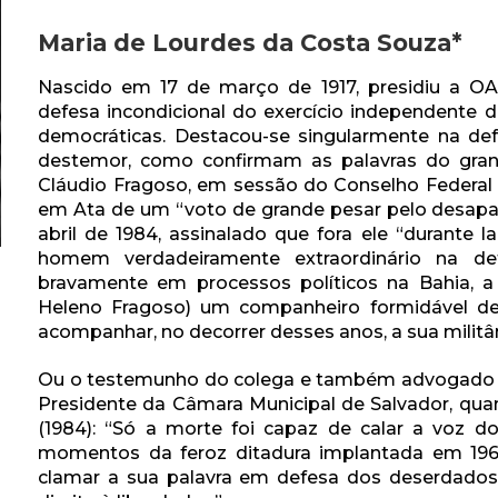
Maria de Lourdes da Costa Souza*
Nascido em 17 de março de 1917, presidiu a OA
defesa incondicional do exercício independente d
democráticas. Destacou-se singularmente na def
destemor, como confirmam as palavras do grand
Cláudio Fragoso, em sessão do Conselho Federal 
em Ata de um “voto de grande pesar pelo desapa
abril de 1984, assinalado que fora ele “durante 
homem verdadeiramente extraordinário na def
bravamente em processos políticos na Bahia, a
Heleno Fragoso) um companheiro formidável de
acompanhar, no decorrer desses anos, a sua militâ
Ou o testemunho do colega e também advogado de
Presidente da Câmara Municipal de Salvador, qua
(1984): “Só a morte foi capaz de calar a voz 
momentos da feroz ditadura implantada em 196
clamar a sua palavra em defesa dos deserdados