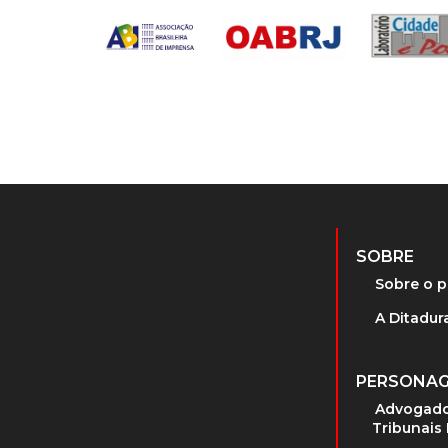
SOBRE
Sobre o p
A Ditadura
PERSONA
Advogado
Tribunais 