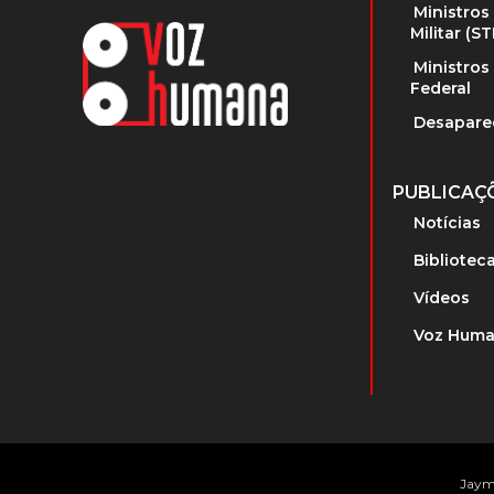
Ministros
Militar (S
Ministros
Federal
Desapare
PUBLICAÇ
Notícias
Bibliotec
Vídeos
Voz Huma
Jayme