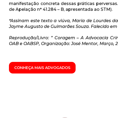
manifestação concreta dessas práticas perversas.
de Apelação n° 41.284 – B, apresentada ao STM).
*Assinam este texto a viúva, Maria de Lourdes da 
Jayme Augusto de Guimarães Souza. Falecido em a
Reprodução/Livro: ” Coragem – A Advocacia Crim
OAB e OABSP, Organização: José Mentor, Março, 
CONHEÇA MAIS ADVOGADOS