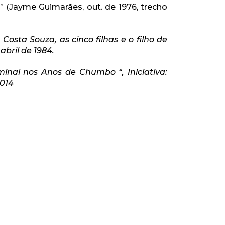
” (Jayme Guimarães, out. de 1976, trecho
Costa Souza, as cinco filhas e o filho de
bril de 1984.
inal nos Anos de Chumbo “, Iniciativa:
2014