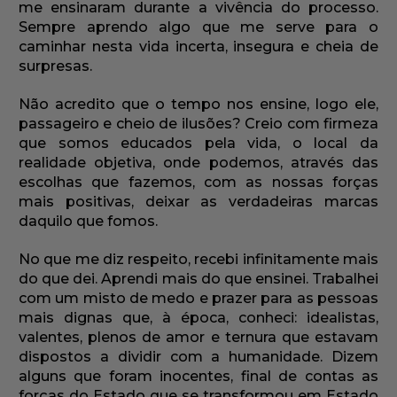
me ensinaram durante a vivência do processo.
Sempre aprendo algo que me serve para o
caminhar nesta vida incerta, insegura e cheia de
surpresas.
Não acredito que o tempo nos ensine, logo ele,
passageiro e cheio de ilusões? Creio com firmeza
que somos educados pela vida, o local da
realidade objetiva, onde podemos, através das
escolhas que fazemos, com as nossas forças
mais positivas, deixar as verdadeiras marcas
daquilo que fomos.
No que me diz respeito, recebi infinitamente mais
do que dei. Aprendi mais do que ensinei. Trabalhei
com um misto de medo e prazer para as pessoas
mais dignas que, à época, conheci: idealistas,
valentes, plenos de amor e ternura que estavam
dispostos a dividir com a humanidade. Dizem
alguns que foram inocentes, final de contas as
forças do Estado que se transformou em Estado