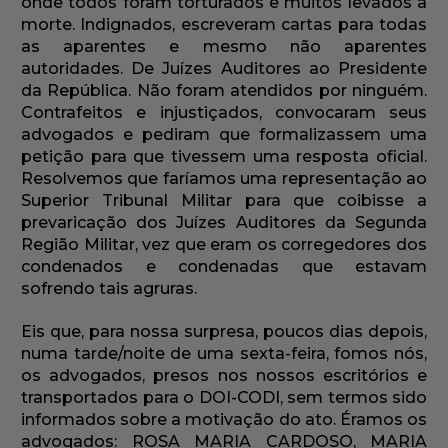
onde todos foram torturados e muitos levados à
morte. Indignados, escreveram cartas para todas
as aparentes e mesmo não aparentes
autoridades. De Juízes Auditores ao Presidente
da República. Não foram atendidos por ninguém.
Contrafeitos e injustiçados, convocaram seus
advogados e pediram que formalizassem uma
petição para que tivessem uma resposta oficial.
Resolvemos que faríamos uma representação ao
Superior Tribunal Militar para que coibisse a
prevaricação dos Juízes Auditores da Segunda
Região Militar, vez que eram os corregedores dos
condenados e condenadas que estavam
sofrendo tais agruras.
Eis que, para nossa surpresa, poucos dias depois,
numa tarde/noite de uma sexta-feira, fomos nós,
os advogados, presos nos nossos escritórios e
transportados para o DOI-CODI, sem termos sido
informados sobre a motivação do ato. Éramos os
advogados: ROSA MARIA CARDOSO, MARIA