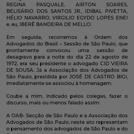
REGINA PASQUALE, AIRTON SOARES,
BELISÁRIO DOS SANTOS JR., IDIBAL PIVETTA,
HÉLIO NAVARRO, VIRGILIO EGYDO LOPES ENEI
e, eu, IBERÊ BANDEIRA DE MELLO.
Em seguida, recorremos à Ordem dos
Advogados do Brasil – Sessão de São Paulo, que
prontamente convocou uma sessão de
desagravo para a noite do dia 22 de agosto de
1972, era seu presidente o advogado CID VIEIRA
DE SOUSA. Já a Associação dos Advogados de
São Paulo, presidida por JOSÉ DE CASTRO BIGI,
imediatamente se associou à homenagem.
Coube a mim, indicado pelos colegas, fazer o
discurso, mais ou menos falado assim:
A OAB- Secção de São Paulo e a Associação dos
Advogados de São Paulo, neste ato representam
o pensamento dos advogados de São Paulo e do