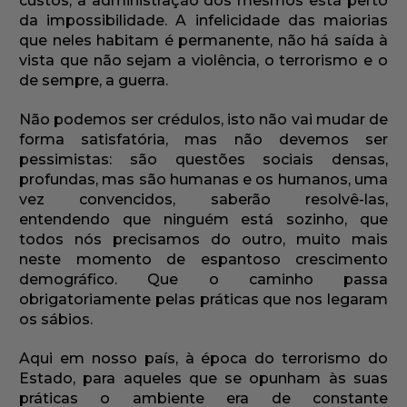
custos, a administração dos mesmos está perto
da impossibilidade. A infelicidade das maiorias
que neles habitam é permanente, não há saída à
vista que não sejam a violência, o terrorismo e o
de sempre, a guerra.
Não podemos ser crédulos, isto não vai mudar de
forma satisfatória, mas não devemos ser
pessimistas: são questões sociais densas,
profundas, mas são humanas e os humanos, uma
vez convencidos, saberão resolvê-las,
entendendo que ninguém está sozinho, que
todos nós precisamos do outro, muito mais
neste momento de espantoso crescimento
demográfico. Que o caminho passa
obrigatoriamente pelas práticas que nos legaram
os sábios.
Aqui em nosso país, à época do terrorismo do
Estado, para aqueles que se opunham às suas
práticas o ambiente era de constante