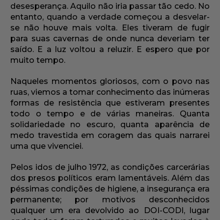
desesperança. Aquilo não iria passar tão cedo. No
entanto, quando a verdade começou a desvelar-
se não houve mais volta. Eles tiveram de fugir
para suas cavernas de onde nunca deveriam ter
saído. E a luz voltou a reluzir. E espero que por
muito tempo.
Naqueles momentos gloriosos, com o povo nas
ruas, viemos a tomar conhecimento das inúmeras
formas de resistência que estiveram presentes
todo o tempo e de várias maneiras. Quanta
solidariedade no escuro, quanta aparência de
medo travestida em coragem das quais narrarei
uma que vivenciei.
Pelos idos de julho 1972, as condições carcerárias
dos presos políticos eram lamentáveis. Além das
péssimas condições de higiene, a insegurança era
permanente; por motivos desconhecidos
qualquer um era devolvido ao DOI-CODI, lugar