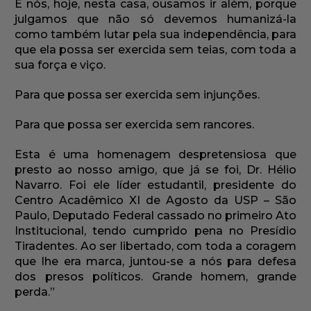
E nós, hoje, nesta casa, ousamos ir além, porque
julgamos que não só devemos humanizá-la
como também lutar pela sua independência, para
que ela possa ser exercida sem teias, com toda a
sua força e viço.
Para que possa ser exercida sem injunções.
Para que possa ser exercida sem rancores.
Esta é uma homenagem despretensiosa que
presto ao nosso amigo, que já se foi, Dr. Hélio
Navarro. Foi ele líder estudantil, presidente do
Centro Acadêmico XI de Agosto da USP – São
Paulo, Deputado Federal cassado no primeiro Ato
Institucional, tendo cumprido pena no Presídio
Tiradentes. Ao ser libertado, com toda a coragem
que lhe era marca, juntou-se a nós para defesa
dos presos políticos. Grande homem, grande
perda.”