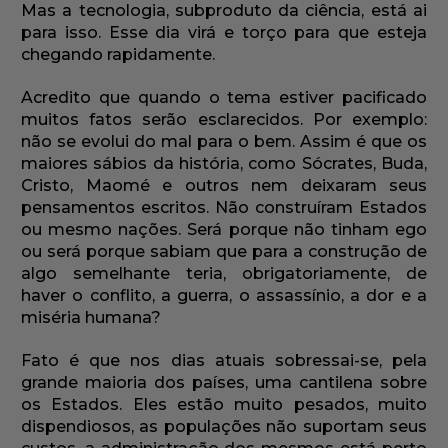
Mas a tecnologia, subproduto da ciência, está ai
para isso. Esse dia virá e torço para que esteja
chegando rapidamente.
Acredito que quando o tema estiver pacificado
muitos fatos serão esclarecidos. Por exemplo:
não se evolui do mal para o bem. Assim é que os
maiores sábios da história, como Sócrates, Buda,
Cristo, Maomé e outros nem deixaram seus
pensamentos escritos. Não construíram Estados
ou mesmo nações. Será porque não tinham ego
ou será porque sabiam que para a construção de
algo semelhante teria, obrigatoriamente, de
haver o conflito, a guerra, o assassínio, a dor e a
miséria humana?
Fato é que nos dias atuais sobressai-se, pela
grande maioria dos países, uma cantilena sobre
os Estados. Eles estão muito pesados, muito
dispendiosos, as populações não suportam seus