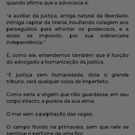
quando afirma que a advocacia é:
“a auxiliar da justiça, amiga natural da liberdade,
inimiga capital da tirania, insuflando coragem aos
perseguidos para afrontar os poderosos, e a
estes se impondo, por sua sobranceira
independência.”
E, como ele, entendemos também que é função
do advogado a humanização da justiça.
“E justiça sem humanidade, dizia o grande
tribuno, será qualquer coisa de imperfeito.
Como seria a virgem que não guardasse, em seu
corpo intacto, a pureza da sua alma;
O mar sem a palpitação das vagas;
O campo florido na primavera, sem que nele se
sentisse o perfume de uma flor;