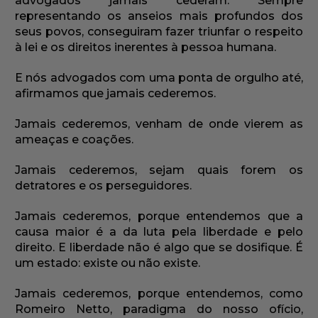
advogados jamais cederam. Sempre
representando os anseios mais profundos dos
seus povos, conseguiram fazer triunfar o respeito
à lei e os direitos inerentes à pessoa humana.
E nós advogados com uma ponta de orgulho até,
afirmamos que jamais cederemos.
Jamais cederemos, venham de onde vierem as
ameaças e coações.
Jamais cederemos, sejam quais forem os
detratores e os perseguidores.
Jamais cederemos, porque entendemos que a
causa maior é a da luta pela liberdade e pelo
direito. E liberdade não é algo que se dosifique. É
um estado: existe ou não existe.
Jamais cederemos, porque entendemos, como
Romeiro Netto, paradigma do nosso ofício,