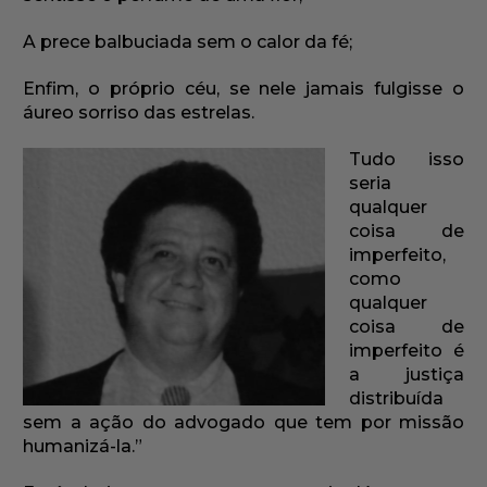
A prece balbuciada sem o calor da fé;
Enfim, o próprio céu, se nele jamais fulgisse o
áureo sorriso das estrelas.
Tudo isso
seria
qualquer
coisa de
imperfeito,
como
qualquer
coisa de
imperfeito é
a justiça
distribuída
sem a ação do advogado que tem por missão
humanizá-la.”