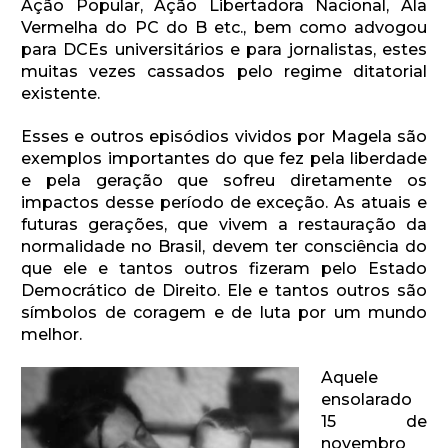
Ação Popular, Ação Libertadora Nacional, Ala
Vermelha do PC do B etc., bem como advogou
para DCEs universitários e para jornalistas, estes
muitas vezes cassados pelo regime ditatorial
existente.
Esses e outros episódios vividos por Magela são
exemplos importantes do que fez pela liberdade
e pela geração que sofreu diretamente os
impactos desse período de exceção. As atuais e
futuras gerações, que vivem a restauração da
normalidade no Brasil, devem ter consciência do
que ele e tantos outros fizeram pelo Estado
Democrático de Direito. Ele e tantos outros são
símbolos de coragem e de luta por um mundo
melhor.
Aquele
ensolarado
15 de
novembro