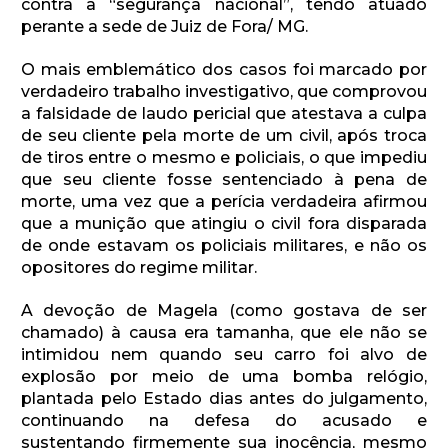
contra a “segurança nacional”, tendo atuado
perante a sede de Juiz de Fora/ MG.
O mais emblemático dos casos foi marcado por
verdadeiro trabalho investigativo, que comprovou
a falsidade de laudo pericial que atestava a culpa
de seu cliente pela morte de um civil, após troca
de tiros entre o mesmo e policiais, o que impediu
que seu cliente fosse sentenciado à pena de
morte, uma vez que a perícia verdadeira afirmou
que a munição que atingiu o civil fora disparada
de onde estavam os policiais militares, e não os
opositores do regime militar.
A devoção de Magela (como gostava de ser
chamado) à causa era tamanha, que ele não se
intimidou nem quando seu carro foi alvo de
explosão por meio de uma bomba relógio,
plantada pelo Estado dias antes do julgamento,
continuando na defesa do acusado e
sustentando firmemente sua inocência, mesmo