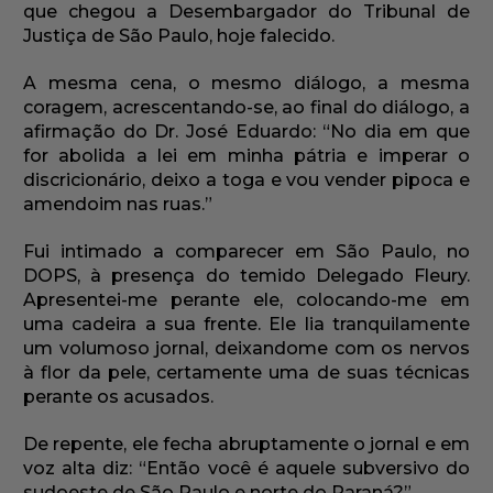
que chegou a Desembargador do Tribunal de
Justiça de São Paulo, hoje falecido.
A mesma cena, o mesmo diálogo, a mesma
coragem, acrescentando-se, ao final do diálogo, a
afirmação do Dr. José Eduardo: “No dia em que
for abolida a lei em minha pátria e imperar o
discricionário, deixo a toga e vou vender pipoca e
amendoim nas ruas.”
Fui intimado a comparecer em São Paulo, no
DOPS, à presença do temido Delegado Fleury.
Apresentei-me perante ele, colocando-me em
uma cadeira a sua frente. Ele lia tranquilamente
um volumoso jornal, deixandome com os nervos
à flor da pele, certamente uma de suas técnicas
perante os acusados.
De repente, ele fecha abruptamente o jornal e em
voz alta diz: “Então você é aquele subversivo do
sudoeste de São Paulo e norte do Paraná?”