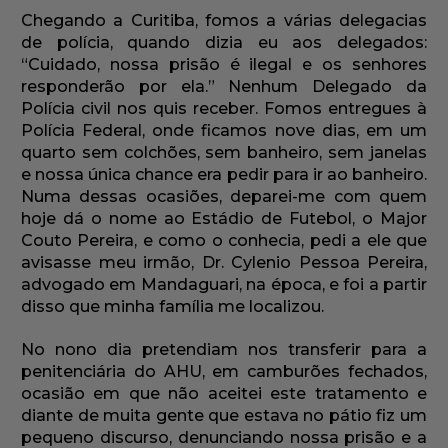
Chegando a Curitiba, fomos a várias delegacias
de polícia, quando dizia eu aos delegados:
“Cuidado, nossa prisão é ilegal e os senhores
responderão por ela.” Nenhum Delegado da
Polícia civil nos quis receber. Fomos entregues à
Polícia Federal, onde ficamos nove dias, em um
quarto sem colchões, sem banheiro, sem janelas
e nossa única chance era pedir para ir ao banheiro.
Numa dessas ocasiões, deparei-me com quem
hoje dá o nome ao Estádio de Futebol, o Major
Couto Pereira, e como o conhecia, pedi a ele que
avisasse meu irmão, Dr. Cylenio Pessoa Pereira,
advogado em Mandaguari, na época, e foi a partir
disso que minha família me localizou.
No nono dia pretendiam nos transferir para a
penitenciária do AHU, em camburões fechados,
ocasião em que não aceitei este tratamento e
diante de muita gente que estava no pátio fiz um
pequeno discurso, denunciando nossa prisão e a