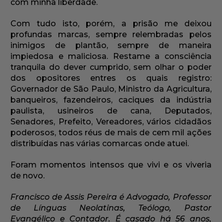
com minha liberdade.
Com tudo isto, porém, a prisão me deixou
profundas marcas, sempre relembradas pelos
inimigos de plantão, sempre de maneira
impiedosa e maliciosa. Restame a consciência
tranquila do dever cumprido, sem olhar o poder
dos opositores entres os quais registro:
Governador de São Paulo, Ministro da Agricultura,
banqueiros, fazendeiros, caciques da indústria
paulista, usineiros de cana, Deputados,
Senadores, Prefeito, Vereadores, vários cidadãos
poderosos, todos réus de mais de cem mil ações
distribuídas nas várias comarcas onde atuei.
Foram momentos intensos que vivi e os viveria
de novo.
Francisco de Assis Pereira é Advogado, Professor
de Línguas Neolatinas, Teólogo, Pastor
Evangélico e Contador. É casado há 56 anos,