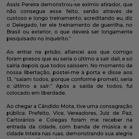
Assis Pereira demonstrou-se exímio atirador, que
não consegue esse feito, senão através de
custoso e longo treinamento, acreditando eu, diz
o Delegado, ter ele treinamento de guerrilha, no
Brasil ou exterior, o que deverá ser longamente
pesquisado no inquérito.”
Ao entrar na prisão, afiancei aos que comigo
foram presos que eu seria o último a sair dali, e só
sairia depois que todos saíssem. No momento de
nossa libertação, postei-me à porta e disse aos
13, “saiam todos, porque conforme prometi, seria
o último a sair.” Após a saída de todos, fui
colocado em liberdade.
Ao chegar a Cândido Mota, tive uma consagração
pública: Prefeito, Vice, Vereadores, Juiz de Paz,
Cartorários e Colegas foram me receber na
entrada da cidade, com banda de música e a
cidade inteira nas ruas, demonstrando sua alegria