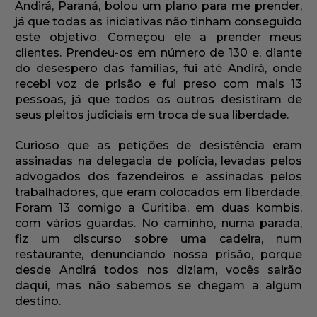
Andirá, Paraná, bolou um plano para me prender,
já que todas as iniciativas não tinham conseguido
este objetivo. Começou ele a prender meus
clientes. Prendeu-os em número de 130 e, diante
do desespero das famílias, fui até Andirá, onde
recebi voz de prisão e fui preso com mais 13
pessoas, já que todos os outros desistiram de
seus pleitos judiciais em troca de sua liberdade.
Curioso que as petições de desistência eram
assinadas na delegacia de polícia, levadas pelos
advogados dos fazendeiros e assinadas pelos
trabalhadores, que eram colocados em liberdade.
Foram 13 comigo a Curitiba, em duas kombis,
com vários guardas. No caminho, numa parada,
fiz um discurso sobre uma cadeira, num
restaurante, denunciando nossa prisão, porque
desde Andirá todos nos diziam, vocês sairão
daqui, mas não sabemos se chegam a algum
destino.