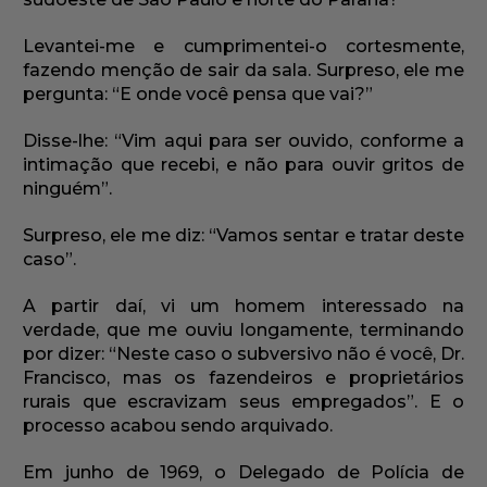
Levantei-me e cumprimentei-o cortesmente,
fazendo menção de sair da sala. Surpreso, ele me
pergunta: “E onde você pensa que vai?”
Disse-lhe: “Vim aqui para ser ouvido, conforme a
intimação que recebi, e não para ouvir gritos de
ninguém”.
Surpreso, ele me diz: “Vamos sentar e tratar deste
caso”.
A partir daí, vi um homem interessado na
verdade, que me ouviu longamente, terminando
por dizer: “Neste caso o subversivo não é você, Dr.
Francisco, mas os fazendeiros e proprietários
rurais que escravizam seus empregados”. E o
processo acabou sendo arquivado.
Em junho de 1969, o Delegado de Polícia de