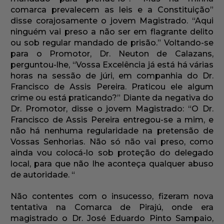
comarca prevalecem as leis e a Constituição”
disse corajosamente o jovem Magistrado. “Aqui
ninguém vai preso a não ser em flagrante delito
ou sob regular mandado de prisão.” Voltando-se
para o Promotor, Dr. Neuton de Calazans,
perguntou-lhe, “Vossa Excelência já está há várias
horas na sessão de júri, em companhia do Dr.
Francisco de Assis Pereira. Praticou ele algum
crime ou está praticando?” Diante da negativa do
Dr. Promotor, disse o jovem Magistrado: “O Dr.
Francisco de Assis Pereira entregou-se a mim, e
não há nenhuma regularidade na pretensão de
Vossas Senhorias. Não só não vai preso, como
ainda vou colocá-lo sob proteção do delegado
local, para que não lhe aconteça qualquer abuso
de autoridade. “
Não contentes com o insucesso, fizeram nova
tentativa na Comarca de Pirajú, onde era
magistrado o Dr. José Eduardo Pinto Sampaio,