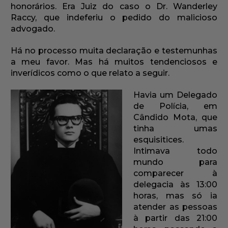
honorários. Era Juiz do caso o Dr. Wanderley
Raccy, que indeferiu o pedido do malicioso
advogado.
Há no processo muita declaração e testemunhas
a meu favor. Mas há muitos tendenciosos e
inverídicos como o que relato a seguir.
Havia um Delegado
de Polícia, em
Cândido Mota, que
tinha umas
esquisitices.
Intimava todo
mundo para
comparecer à
delegacia às 13:00
horas, mas só ia
atender as pessoas
à partir das 21:00