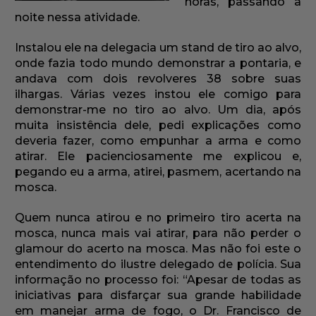
horas, passando a
noite nessa atividade.
Instalou ele na delegacia um stand de tiro ao alvo,
onde fazia todo mundo demonstrar a pontaria, e
andava com dois revolveres 38 sobre suas
ilhargas. Várias vezes instou ele comigo para
demonstrar-me no tiro ao alvo. Um dia, após
muita insistência dele, pedi explicações como
deveria fazer, como empunhar a arma e como
atirar. Ele pacienciosamente me explicou e,
pegando eu a arma, atirei, pasmem, acertando na
mosca.
Quem nunca atirou e no primeiro tiro acerta na
mosca, nunca mais vai atirar, para não perder o
glamour do acerto na mosca. Mas não foi este o
entendimento do ilustre delegado de polícia. Sua
informação no processo foi: “Apesar de todas as
iniciativas para disfarçar sua grande habilidade
em manejar arma de fogo, o Dr. Francisco de