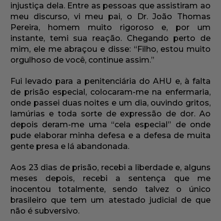
injustiça dela. Entre as pessoas que assistiram ao
meu discurso, vi meu pai, o Dr. João Thomas
Pereira, homem muito rigoroso e, por um
instante, temi sua reação. Chegando perto de
mim, ele me abraçou e disse: “Filho, estou muito
orgulhoso de você, continue assim.”
Fui levado para a penitenciária do AHU e, à falta
de prisão especial, colocaram-me na enfermaria,
onde passei duas noites e um dia, ouvindo gritos,
lamúrias e toda sorte de expressão de dor. Ao
depois deram-me uma “cela especial” de onde
pude elaborar minha defesa e a defesa de muita
gente presa e lá abandonada.
Aos 23 dias de prisão, recebi a liberdade e, alguns
meses depois, recebi a sentença que me
inocentou totalmente, sendo talvez o único
brasileiro que tem um atestado judicial de que
não é subversivo.