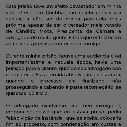
Esta prisão teve um efeito devastador em minha
vida. Preso em Curitiba, não recebi uma visita
sequer, a não ser de minha parentela mais
próxima, apesar de ser o vereador mais votado
de Cândido Mota, Presidente da Câmara e
advogado de muita gente. Fatos que entristecem
as pessoas presas, aconteceram comigo.
Durante minha prisão, houve uma audiência cível
importantíssima e, naquela época, havia uma
punição para o cliente, quando seu advogado não
comparecia. Era a temida absolvição da instância,
quando o processo era finalizado, não
prosseguindo e cabendo à parte recomeçá-lo, se
quisesse, do início.
O advogado exadverso era meu inimigo e,
embora soubesse que eu estava preso, pediu
“absolvição de instância” que, se aceita, colocaria
fim ao processo, com condenação em custas e