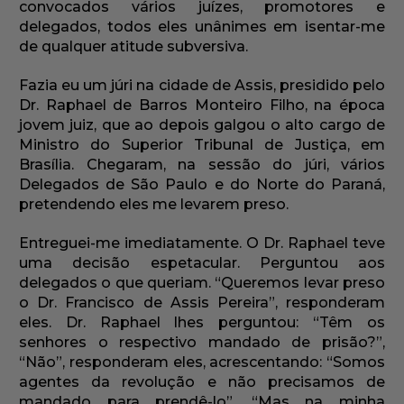
convocados vários juízes, promotores e
delegados, todos eles unânimes em isentar-me
de qualquer atitude subversiva.
Fazia eu um júri na cidade de Assis, presidido pelo
Dr. Raphael de Barros Monteiro Filho, na época
jovem juiz, que ao depois galgou o alto cargo de
Ministro do Superior Tribunal de Justiça, em
Brasília. Chegaram, na sessão do júri, vários
Delegados de São Paulo e do Norte do Paraná,
pretendendo eles me levarem preso.
Entreguei-me imediatamente. O Dr. Raphael teve
uma decisão espetacular. Perguntou aos
delegados o que queriam. “Queremos levar preso
o Dr. Francisco de Assis Pereira”, responderam
eles. Dr. Raphael lhes perguntou: “Têm os
senhores o respectivo mandado de prisão?”,
“Não”, responderam eles, acrescentando: “Somos
agentes da revolução e não precisamos de
mandado para prendê-lo”. “Mas na minha