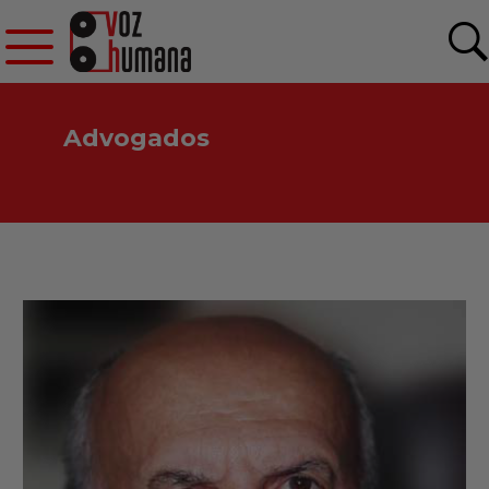
Advogados