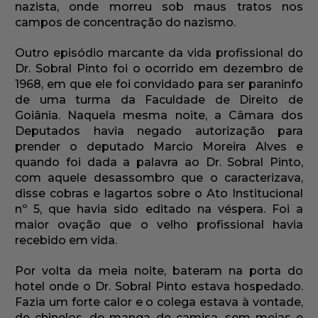
nazista, onde morreu sob maus tratos nos
campos de concentração do nazismo.
Outro episódio marcante da vida profissional do
Dr. Sobral Pinto foi o ocorrido em dezembro de
1968, em que ele foi convidado para ser paraninfo
de uma turma da Faculdade de Direito de
Goiânia. Naquela mesma noite, a Câmara dos
Deputados havia negado autorização para
prender o deputado Marcio Moreira Alves e
quando foi dada a palavra ao Dr. Sobral Pinto,
com aquele desassombro que o caracterizava,
disse cobras e lagartos sobre o Ato Institucional
nº 5, que havia sido editado na véspera. Foi a
maior ovação que o velho profissional havia
recebido em vida.
Por volta da meia noite, bateram na porta do
hotel onde o Dr. Sobral Pinto estava hospedado.
Fazia um forte calor e o colega estava à vontade,
de chinelos, de manga de camisa, sem meias e