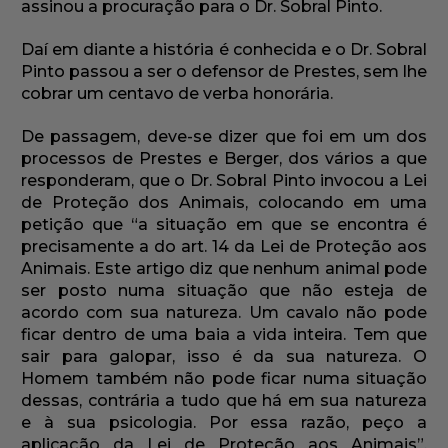
assinou a procuração para o Dr. Sobral Pinto.
Daí em diante a história é conhecida e o Dr. Sobral
Pinto passou a ser o defensor de Prestes, sem lhe
cobrar um centavo de verba honorária.
De passagem, deve-se dizer que foi em um dos
processos de Prestes e Berger, dos vários a que
responderam, que o Dr. Sobral Pinto invocou a Lei
de Proteção dos Animais, colocando em uma
petição que “a situação em que se encontra é
precisamente a do art. 14 da Lei de Proteção aos
Animais. Este artigo diz que nenhum animal pode
ser posto numa situação que não esteja de
acordo com sua natureza. Um cavalo não pode
ficar dentro de uma baia a vida inteira. Tem que
sair para galopar, isso é da sua natureza. O
Homem também não pode ficar numa situação
dessas, contrária a tudo que há em sua natureza
e à sua psicologia. Por essa razão, peço a
aplicação da Lei de Proteção aos Animais”.