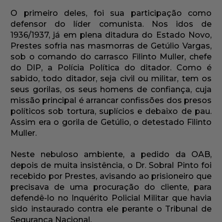
O primeiro deles, foi sua participação como
defensor do líder comunista. Nos idos de
1936/1937, já em plena ditadura do Estado Novo,
Prestes sofria nas masmorras de Getúlio Vargas,
sob o comando do carrasco Filinto Muller, chefe
do DIP, a Polícia Política do ditador. Como é
sabido, todo ditador, seja civil ou militar, tem os
seus gorilas, os seus homens de confiança, cuja
missão principal é arrancar confissões dos presos
políticos sob tortura, suplícios e debaixo de pau.
Assim era o gorila de Getúlio, o detestado Filinto
Muller.
Neste nebuloso ambiente, a pedido da OAB,
depois de muita insistência, o Dr. Sobral Pinto foi
recebido por Prestes, avisando ao prisioneiro que
precisava de uma procuração do cliente, para
defendê-lo no Inquérito Policial Militar que havia
sido instaurado contra ele perante o Tribunal de
Segurança Nacional.