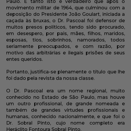
Paulo. E tanto isto é verdadeiro que após o
movimento militar de 1964, que culminou com a
deposição do Presidente João Goulart, iniciada a
caçada às bruxas, o Dr. Pascoal foi defensor de
muitos presos políticos, tendo sido procurado,
em desespero, por pais, mães, filhos, maridos,
esposas, tios, sobrinhos, namorados, todos
seriamente preocupados, e com razão, por
motivo das arbitrárias e ilegais prisões de seus
entes queridos.
Portanto, justifica-se plenamente o título que lhe
foi dado pela revista da nossa classe.
O Dr. Pascoal era um nome regional, muito
conhecido no Estado de São Paulo, mas houve
um outro profissional, de grande nomeada e
também de grandes virtudes profissionais e
humanas, conhecido nacionalmente, e que foi o
Dr. Sobral Pinto, cujo nome completo era
Heráclito Fontoura Sobral Pinto.