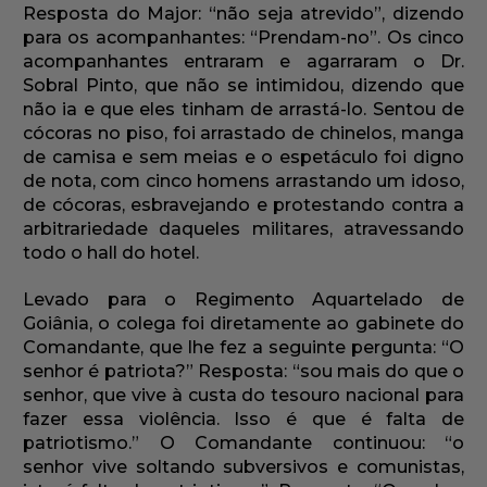
Resposta do Major: “não seja atrevido”, dizendo
para os acompanhantes: “Prendam-no”. Os cinco
acompanhantes entraram e agarraram o Dr.
Sobral Pinto, que não se intimidou, dizendo que
não ia e que eles tinham de arrastá-lo. Sentou de
cócoras no piso, foi arrastado de chinelos, manga
de camisa e sem meias e o espetáculo foi digno
de nota, com cinco homens arrastando um idoso,
de cócoras, esbravejando e protestando contra a
arbitrariedade daqueles militares, atravessando
todo o hall do hotel.
Levado para o Regimento Aquartelado de
Goiânia, o colega foi diretamente ao gabinete do
Comandante, que lhe fez a seguinte pergunta: “O
senhor é patriota?” Resposta: “sou mais do que o
senhor, que vive à custa do tesouro nacional para
fazer essa violência. Isso é que é falta de
patriotismo.” O Comandante continuou: “o
senhor vive soltando subversivos e comunistas,