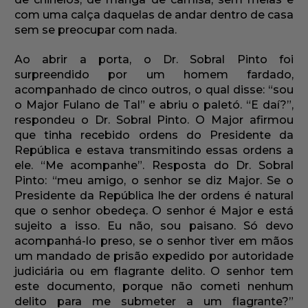
com uma calça daquelas de andar dentro de casa
sem se preocupar com nada.
Ao abrir a porta, o Dr. Sobral Pinto foi
surpreendido por um homem fardado,
acompanhado de cinco outros, o qual disse: “sou
o Major Fulano de Tal” e abriu o paletó. “E daí?”,
respondeu o Dr. Sobral Pinto. O Major afirmou
que tinha recebido ordens do Presidente da
República e estava transmitindo essas ordens a
ele. “Me acompanhe”. Resposta do Dr. Sobral
Pinto: “meu amigo, o senhor se diz Major. Se o
Presidente da República lhe der ordens é natural
que o senhor obedeça. O senhor é Major e está
sujeito a isso. Eu não, sou paisano. Só devo
acompanhá-lo preso, se o senhor tiver em mãos
um mandado de prisão expedido por autoridade
judiciária ou em flagrante delito. O senhor tem
este documento, porque não cometi nenhum
delito para me submeter a um flagrante?”