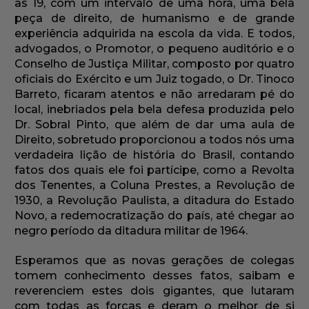
às 19, com um intervalo de uma hora, uma bela
peça de direito, de humanismo e de grande
experiência adquirida na escola da vida. E todos,
advogados, o Promotor, o pequeno auditório e o
Conselho de Justiça Militar, composto por quatro
oficiais do Exército e um Juiz togado, o Dr. Tinoco
Barreto, ficaram atentos e não arredaram pé do
local, inebriados pela bela defesa produzida pelo
Dr. Sobral Pinto, que além de dar uma aula de
Direito, sobretudo proporcionou a todos nós uma
verdadeira lição de história do Brasil, contando
fatos dos quais ele foi partícipe, como a Revolta
dos Tenentes, a Coluna Prestes, a Revolução de
1930, a Revolução Paulista, a ditadura do Estado
Novo, a redemocratização do país, até chegar ao
negro período da ditadura militar de 1964.
Esperamos que as novas gerações de colegas
tomem conhecimento desses fatos, saibam e
reverenciem estes dois gigantes, que lutaram
com todas as forças e deram o melhor de si