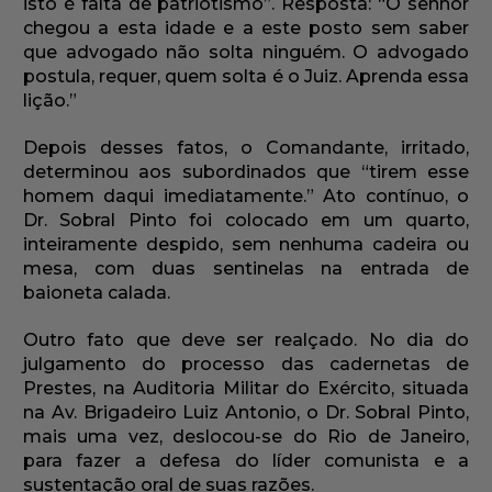
isto é falta de patriotismo”. Resposta: “O senhor
chegou a esta idade e a este posto sem saber
que advogado não solta ninguém. O advogado
postula, requer, quem solta é o Juiz. Aprenda essa
lição.”
Depois desses fatos, o Comandante, irritado,
determinou aos subordinados que “tirem esse
homem daqui imediatamente.” Ato contínuo, o
Dr. Sobral Pinto foi colocado em um quarto,
inteiramente despido, sem nenhuma cadeira ou
mesa, com duas sentinelas na entrada de
baioneta calada.
Outro fato que deve ser realçado. No dia do
julgamento do processo das cadernetas de
Prestes, na Auditoria Militar do Exército, situada
na Av. Brigadeiro Luiz Antonio, o Dr. Sobral Pinto,
mais uma vez, deslocou-se do Rio de Janeiro,
para fazer a defesa do líder comunista e a
sustentação oral de suas razões.